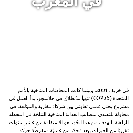
في المغرب
في خريف 2021، وبينما كانت المحادثات المناخية بالأمم
المتحدة (COP26) تتهيأ للانطلاق في جلاسجو، بدأ العمل في
مشروع بحثي عملي تعاوني بين شركاء مغاربة والمؤلفة، في
محاولة للتصدي لمطالب العدالة المناخية المُلحّة في اللحظة
الراهنة. الهدف من هذا الجُهد هو الاستفادة من عشر سنوات
تقريبًا من الخبرات ببعد مُحدَّد من عمليّة دمقرطَة حركة