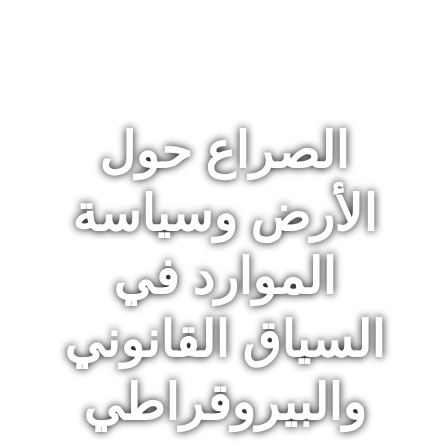
الصراع حول
الأرض وسياسة
الموارد في
السياق القانوني
والبيروقراطي