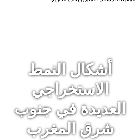
أشكال النمط
الاستخراجي
العديدة في جنوب
شرق المغرب