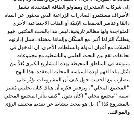
إلى شركات الاستخراج ومقاولو الطاقة المتجددة، تشمل
الأطراف مستثمرو الصادرات الزراعية الذين يبحثون عن المياه
دائمًا وعناصر التجمعات الإثنيّة أو الفئات الاجتماعية الأخرى
المتواجدة ولها مظالم تاريخية. ليس هذا بالبحث المكتبي، فهو
يتطلبُّ التزامًا أكبر مع السكّان وإلمامًا بمختلف سبل إدارتهم
للصلات مع أعوان الدولة والسلطات الأخرى. إن الدخول في
تحالفات تقع بين البحث العلمي والناشطية مع مجموعات
متنوعة في المناطق المحيطة بهذه المشاريع الكبرى يُعَدُّ من
سُبُل بناء الفهم لهذه السياسة المحلية المعقدة. هذا النهج
يتضارب مع الحديث حول كيف أن المشروعات تؤثّر على
“المجتمع المحلي”، ويرفض فكرة أن هناك كيان تحليلي مُعتبر
اسمه “مجتمع محلي” (كأن نقول “كيف يتأثر المجتمع المحلي
بالمشروع كذا”)، بل هو يبحث بنشاط عن تقديم مختلف الرؤى
والمواقف.