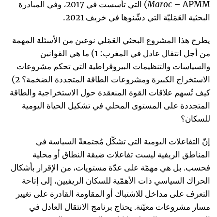
Maroc
– APMM) التي تأسست في 2017، وفي المبادرة
البحثية العَمَليّة التي دشّنوها في خريف 2021.
يطرح هذا المشروع البحثي العَمَلي نوعين من الأسئلة المهمة
من أجل انتقال عادل في المغرب: 1) ما هي القوانين
والسياسات والتنظيمات البيروقراطية التي تحكم مشروعات
الاستخراج الكبيرة ومشروعات الطاقة المتجددة الضخمة؟ 2)
كيف تُسهم علاقات القوة المنعقدة حول الاستخراجية والطاقة
المتجددة على المستوى المحلي في تشكيل الحياة اليومية
للسكان؟
إنّ التفاعلات اليومية التي تشكّل مُجتمعةً السياسة في
المناطق الريفية ليست تفاعلات ضيقة النطاق أو محلية
فحسب. بل هي مهمّة على عدّة مستويات، من الإقرار بأشكال
الحراك السياسي ذات الأهمّية للسكان الريفيين، إلى إتاحة
التعرف على مداخل للاشتباك أو المقاومة القادرة على تغيير
مسار مشروعات معيّنة. يحتاج برنامج الانتقال العادل في