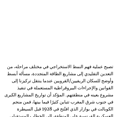
تصبح عملية فهم النمط الاستخراجي في مختلف مراحله، من
التعدين التقليدي إلى مشاريع الطاقة المتجددة، مسألة أبسط
وأوضح للسكان الريفيين/القرويين عندما ينتقل تركيزنا إلى
القوانين والإجراءات البيروقراطية المستعملة في تنفيذ
مشروع بعينه في منطقتهم. المؤكد أن تواريخ المشاريع الكبرى
في جنوب شرق المغرب تتباين كثيرًا فيما بينها، فمن منجم
الكوبالت في بوازار الذي افتُتح في 1928 قبل السيطرة
العسكرية الفرنسية على المنطقة، إلى الخطاب المستقبلي