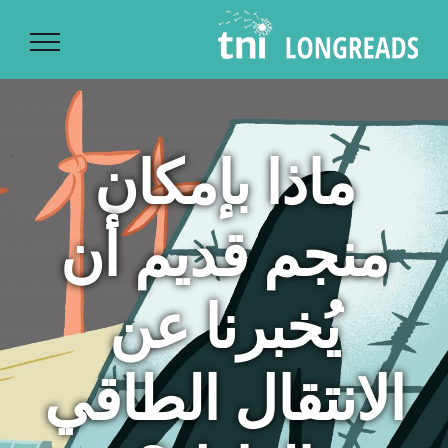
Ski
t
conten
ماذا بإمكان
منجم قديم أن
يُخبرنا عن
الانتقال الطاقي