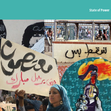
State of Power