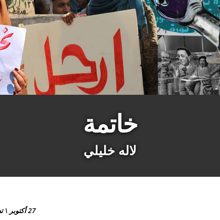
خاتمة
لاله خليلي
27 أكتوبر \ تشرين الأول 2021