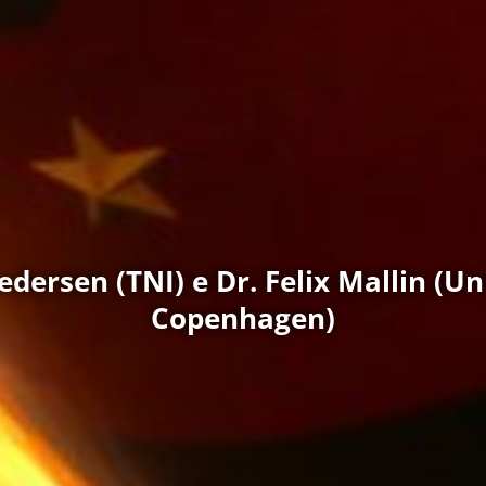
dersen (TNI) e Dr. Felix Mallin (Un
Copenhagen)