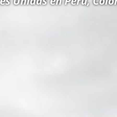
es Unidas en Perú, Colo