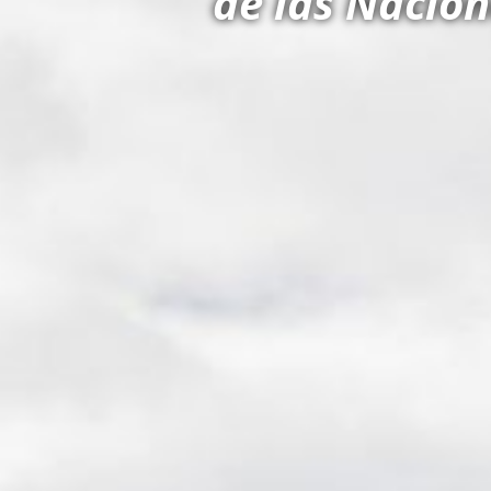
de las Nacion