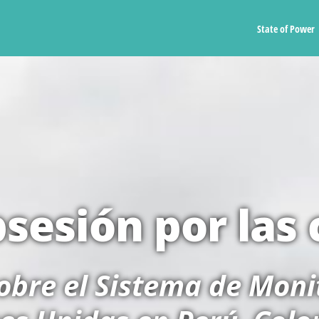
State of Power
sesión por las 
 sobre el Sistema de Moni