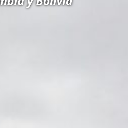
mbia y Bolivia