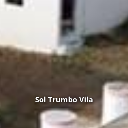
Sol Trumbo Vila