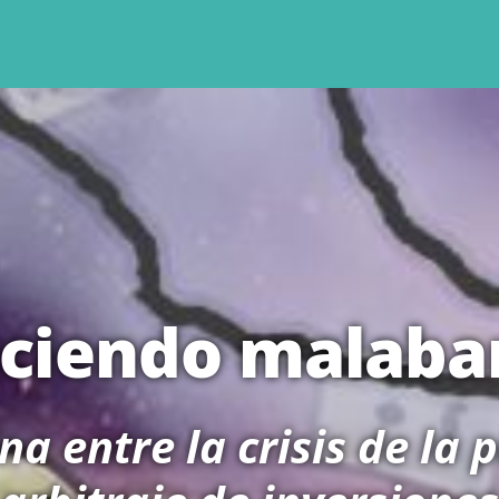
ciendo malaba
na entre la crisis de la 