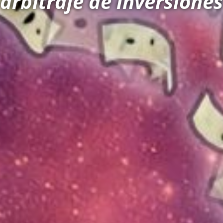
arbitraje de inversiones