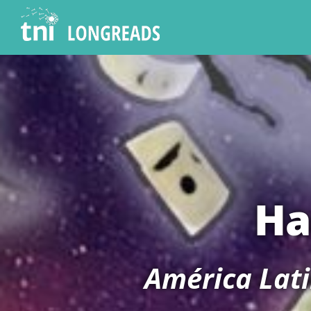
Skip
to
content
Ha
América Lati