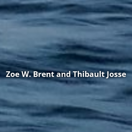
Zoe W. Brent and Thibault Josse