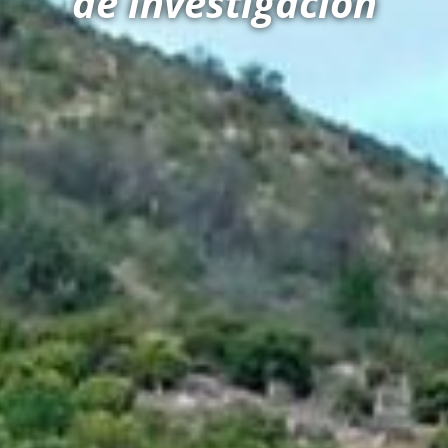
de investigación