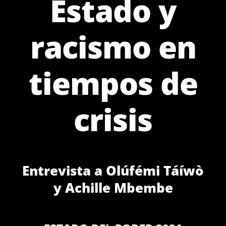
Estado y
racismo en
tiempos de
crisis
Entrevista a Olúfémi Táíwò
y Achille Mbembe