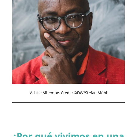
Achille Mbembe. Credit: ©DW/Stefan Möhl
¿Por qué vivimos en una