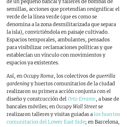
de un pequeño bancal y talleres de bombas de
semillas, acciones que pretendían resignificar el
verde de la línea verde (que es como se
denomina a la zona desmilitarizada que separa
la isla), convirtiéndola en paisaje cultivado.
Espacios temporales, ambulantes, pensados
para visibilizar reclamaciones políticas y que
establecían un vínculo con movimientos y
espacios ya existentes.
Así, en
Occupy Roma
, los colectivos de
guerrilla
gardening
y huertos comunitarios de la ciudad
realizaron su primera acción conjunta con el
diseño y construcción del
Orto Errante
, a base de
bancales móviles; en
Occupy Wall Street
se
realizaron talleres y visitas guiadas a
los huertos
comunitarios del Lower East Side
; en Barcelona,