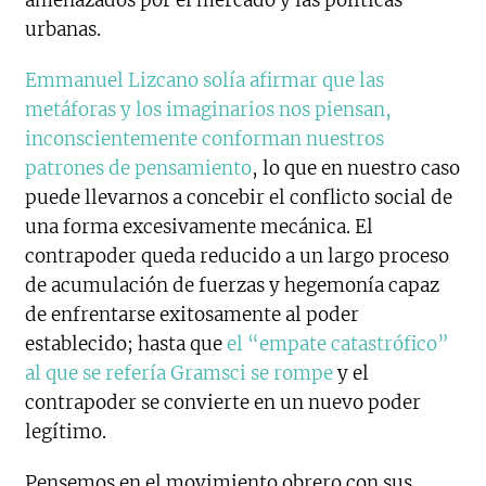
amenazados por el mercado y las políticas
urbanas.
Emmanuel Lizcano solía afirmar que las
metáforas y los imaginarios nos piensan,
inconscientemente conforman nuestros
patrones de pensamiento
, lo que en nuestro caso
puede llevarnos a concebir el conflicto social de
una forma excesivamente mecánica. El
contrapoder queda reducido a un largo proceso
de acumulación de fuerzas y hegemonía capaz
de enfrentarse exitosamente al poder
establecido; hasta que
el “empate catastrófico”
al que se refería Gramsci se rompe
y el
contrapoder se convierte en un nuevo poder
legítimo.
Pensemos en el movimiento obrero con sus