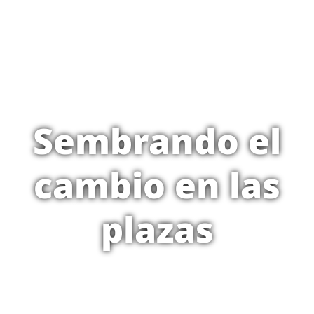
Sembrando el
cambio en las
plazas