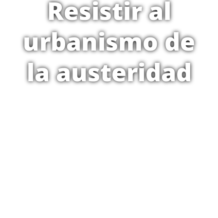
Resistir al
urbanismo de
la austeridad