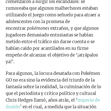
comenzaron a surgir los escándalos: se
rumoreaba que algunos malhechores estaban
utilizando el juego como señuelo para atraer a
adolescentes con la promesa de
encontrar
pokémones
extraños, y que algunos
jugadores demasiado entusiastas se habían
metido entre el tráfico sin darse cuenta o se
habían caído por acantilados en su firme
empeño de alcanzar el objetivo de ‘¡atrápalos
ya!’.
Para algunos, la locura desatada con Pokémon
GO no era sino la evidencia del triunfo de la
fantasía sobre la realidad, la culminación de lo
que el periodista y crítico político y cultural
Chris Hedges llamó, años atrás, el ‘
imperio de
ilusión
’ en el cual, a medida que la situación