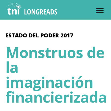
Skip
to
content
ESTADO DEL PODER 2017
Monstruos de
la
imaginación
financierizada