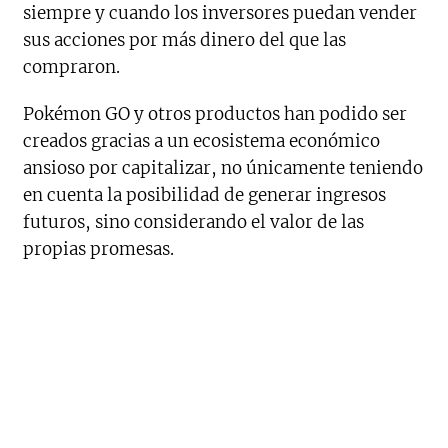
siempre y cuando los inversores puedan vender
sus acciones por más dinero del que las
compraron.
Pokémon GO y otros productos han podido ser
creados gracias a un ecosistema económico
ansioso por capitalizar, no únicamente teniendo
en cuenta la posibilidad de generar ingresos
futuros, sino considerando el valor de las
propias promesas.