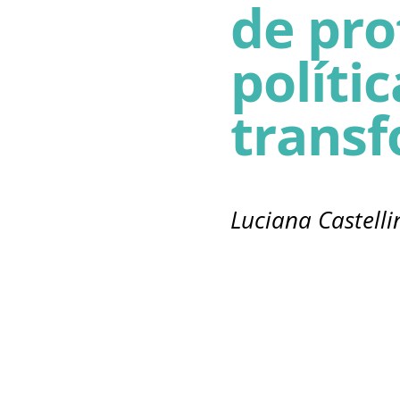
de pro
polític
transf
Luciana Castelli