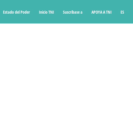
Estado del Poder
Inicio TNI
Suscríbase a
APOYA A TNI
ES