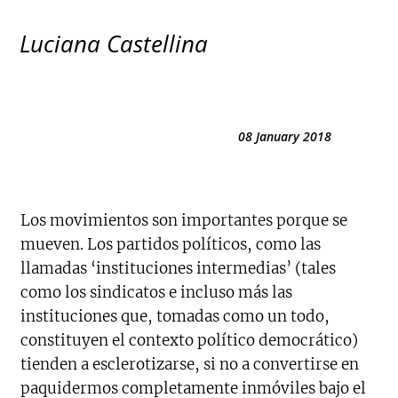
Luciana Castellina
08 January 2018
Los movimientos son importantes porque se
mueven. Los partidos políticos, como las
llamadas ‘instituciones intermedias’ (tales
como los sindicatos e incluso más las
instituciones que, tomadas como un todo,
constituyen el contexto político democrático)
tienden a esclerotizarse, si no a convertirse en
paquidermos completamente inmóviles bajo el