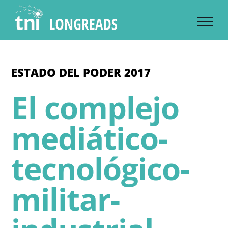
Skip
to
content
ESTADO DEL PODER 2017
El complejo
mediático-
tecnológico-
militar-