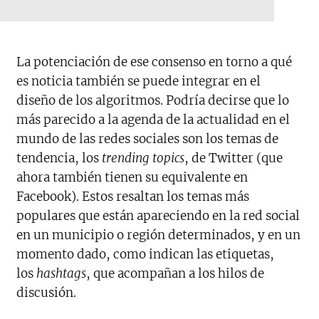
La potenciación de ese consenso en torno a qué
es noticia también se puede integrar en el
diseño de los algoritmos. Podría decirse que lo
más parecido a la agenda de la actualidad en el
mundo de las redes sociales son los temas de
tendencia, los
trending topics
, de Twitter (que
ahora también tienen su equivalente en
Facebook). Estos resaltan los temas más
populares que están apareciendo en la red social
en un municipio o región determinados, y en un
momento dado, como indican las etiquetas,
los
hashtags
, que acompañan a los hilos de
discusión.