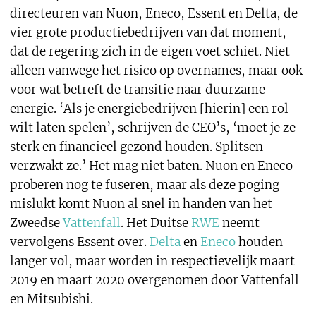
directeuren van Nuon, Eneco, Essent en Delta, de
vier grote productiebedrijven van dat moment,
dat de regering zich in de eigen voet schiet. Niet
alleen vanwege het risico op overnames, maar ook
voor wat betreft de transitie naar duurzame
energie. ‘Als je energiebedrijven [hierin] een rol
wilt laten spelen’, schrijven de CEO’s, ‘moet je ze
sterk en financieel gezond houden. Splitsen
verzwakt ze.’ Het mag niet baten. Nuon en Eneco
proberen nog te fuseren, maar als deze poging
mislukt komt Nuon al snel in handen van het
Zweedse
Vattenfall
. Het Duitse
RWE
neemt
vervolgens Essent over.
Delta
en
Eneco
houden
langer vol, maar worden in respectievelijk maart
2019 en maart 2020 overgenomen door Vattenfall
en Mitsubishi.