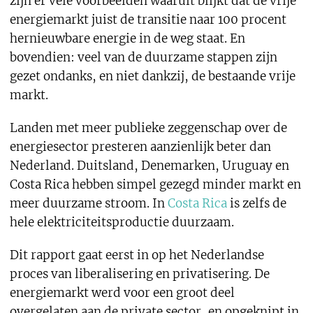
zijn er vele voorbeelden waaruit blijkt dat de vrije
energiemarkt juist de transitie naar 100 procent
hernieuwbare energie in de weg staat. En
bovendien: veel van de duurzame stappen zijn
gezet ondanks, en niet dankzij, de bestaande vrije
markt.
Landen met meer publieke zeggenschap over de
energiesector presteren aanzienlijk beter dan
Nederland. Duitsland, Denemarken, Uruguay en
Costa Rica hebben simpel gezegd minder markt en
meer duurzame stroom. In
Costa Rica
is zelfs de
hele elektriciteitsproductie duurzaam.
Dit rapport gaat eerst in op het Nederlandse
proces van liberalisering en privatisering. De
energiemarkt werd voor een groot deel
overgelaten aan de private sector, en opgeknipt in