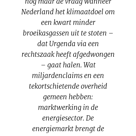
nog maar de vraag wanneer
Nederland het klimaatdoel om
een kwart minder
broeikasgassen uit te stoten –
dat Urgenda via een
rechtszaak heeft afgedwongen
– gaat halen. Wat
miljardenclaims en een
tekortschietende overheid
gemeen hebben:
marktwerking in de
energiesector. De
energiemarkt brengt de