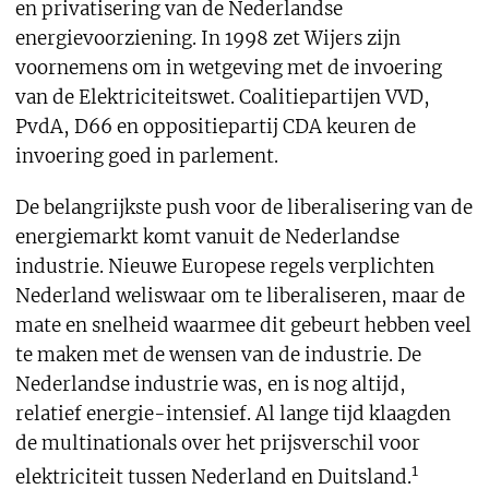
en privatisering van de Nederlandse
energievoorziening. In 1998 zet Wijers zijn
voornemens om in wetgeving met de invoering
van de Elektriciteitswet. Coalitiepartijen VVD,
PvdA, D66 en oppositiepartij CDA keuren de
invoering goed in parlement.
De belangrijkste push voor de liberalisering van de
energiemarkt komt vanuit de Nederlandse
industrie. Nieuwe Europese regels verplichten
Nederland weliswaar om te liberaliseren, maar de
mate en snelheid waarmee dit gebeurt hebben veel
te maken met de wensen van de industrie. De
Nederlandse industrie was, en is nog altijd,
relatief energie-intensief. Al lange tijd klaagden
de multinationals over het prijsverschil voor
1
elektriciteit tussen Nederland en Duitsland.