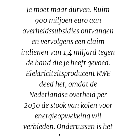
Je moet maar durven. Ruim
900 miljoen euro aan
overheidssubsidies ontvangen
en vervolgens een claim
indienen van 1,4 miljard tegen
de hand die je heeft gevoed.
Elektriciteitsproducent RWE
deed het, omdat de
Nederlandse overheid per
2030 de stook van kolen voor
energieopwekking wil
verbieden. Ondertussen is het