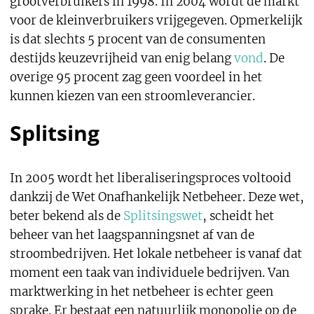
grootverbruikers in 1998. In 2004 wordt de markt
voor de kleinverbruikers vrijgegeven. Opmerkelijk
is dat slechts 5 procent van de consumenten
destijds keuzevrijheid van enig belang
vond
. De
overige 95 procent zag geen voordeel in het
kunnen kiezen van een stroomleverancier.
Splitsing
In 2005 wordt het liberaliseringsproces voltooid
dankzij de Wet Onafhankelijk Netbeheer. Deze wet,
beter bekend als de
Splitsingswet
, scheidt het
beheer van het laagspanningsnet af van de
stroombedrijven. Het lokale netbeheer is vanaf dat
moment een taak van individuele bedrijven. Van
marktwerking in het netbeheer is echter geen
sprake. Er bestaat een natuurlijk monopolie op de