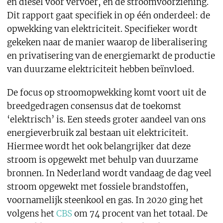
en diesel voor vervoer, en de stroomvoorziening.
Dit rapport gaat specifiek in op één onderdeel: de
opwekking van elektriciteit. Specifieker wordt
gekeken naar de manier waarop de liberalisering
en privatisering van de energiemarkt de productie
van duurzame elektriciteit hebben beïnvloed.
De focus op stroomopwekking komt voort uit de
breedgedragen consensus dat de toekomst
‘elektrisch’ is. Een steeds groter aandeel van ons
energieverbruik zal bestaan uit elektriciteit.
Hiermee wordt het ook belangrijker dat deze
stroom is opgewekt met behulp van duurzame
bronnen. In Nederland wordt vandaag de dag veel
stroom opgewekt met fossiele brandstoffen,
voornamelijk steenkool en gas. In 2020 ging het
volgens het
CBS
om 74 procent van het totaal. De