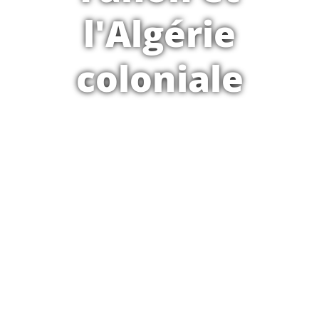
l'Algérie
coloniale