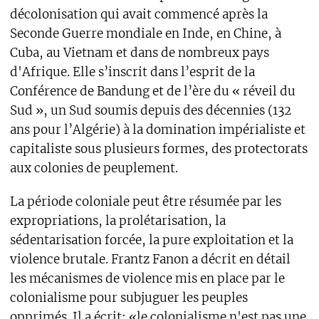
décolonisation qui avait commencé après la
Seconde Guerre mondiale en Inde, en Chine, à
Cuba, au Vietnam et dans de nombreux pays
d'Afrique. Elle s’inscrit dans l’esprit de la
Conférence de Bandung et de l’ère du « réveil du
Sud », un Sud soumis depuis des décennies (132
ans pour l’Algérie) à la domination impérialiste et
capitaliste sous plusieurs formes, des protectorats
aux colonies de peuplement.
La période coloniale peut être résumée par les
expropriations, la prolétarisation, la
sédentarisation forcée, la pure exploitation et la
violence brutale. Frantz Fanon a décrit en détail
les mécanismes de violence mis en place par le
colonialisme pour subjuguer les peuples
opprimés. Il a écrit: «le colonialisme n'est pas une