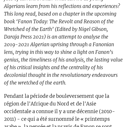
Algerians learn from his reflections and experiences?
This long read, based on a chapter in the upcoming
book ‘Fanon Today: The Revolt and Reason of the
Wretched of the Earth’ (Edited by Nigel Gibson,
Daraja Press 2021) is an attempt to analyse the
2019-2021 Algerian uprising through a Fanonian
lens, trying in this way to shine a light on Fanon’s
genius, the timeliness of his analysis, the lasting value
of his critical insights and the centrality of his
decolonial thought in the revolutionary endeavours
of the wretched of the earth.
Pendant la période de bouleversement que la
région de l'Afrique du Nord et de l'Asie
occidentale a connue il y a une décennie (2010-
2011) - ce qui a été surnommé le « printemps
arabe », la pensée et la praxis de Fanon se sont