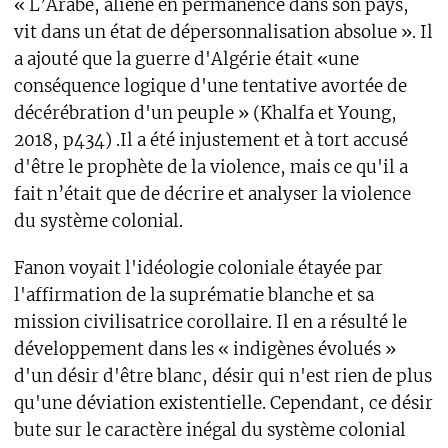
« L’Arabe, aliéné en permanence dans son pays,
vit dans un état de dépersonnalisation absolue ». Il
a ajouté que la guerre d'Algérie était «une
conséquence logique d'une tentative avortée de
décérébration d'un peuple » (Khalfa et Young,
2018, p434) .Il a été injustement et à tort accusé
d'être le prophète de la violence, mais ce qu'il a
fait n’était que de décrire et analyser la violence
du système colonial.
Fanon voyait l'idéologie coloniale étayée par
l'affirmation de la suprématie blanche et sa
mission civilisatrice corollaire. Il en a résulté le
développement dans les « indigènes évolués »
d'un désir d'être blanc, désir qui n'est rien de plus
qu'une déviation existentielle. Cependant, ce désir
bute sur le caractère inégal du système colonial