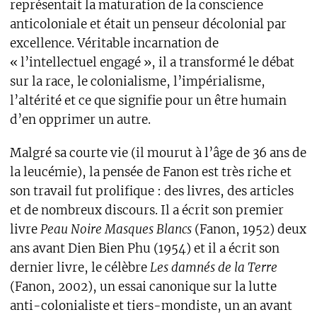
représentait la maturation de la conscience
anticoloniale et était un penseur décolonial par
excellence. Véritable incarnation de
« l’intellectuel engagé », il a transformé le débat
sur la race, le colonialisme, l’impérialisme,
l’altérité et ce que signifie pour un être humain
d’en opprimer un autre.
Malgré sa courte vie (il mourut à l’âge de 36 ans de
la leucémie), la pensée de Fanon est très riche et
son travail fut prolifique : des livres, des articles
et de nombreux discours. Il a écrit son premier
livre
Peau Noire Masques Blancs
(Fanon, 1952) deux
ans avant Dien Bien Phu (1954) et il a écrit son
dernier livre, le célèbre
Les damnés de la Terre
(Fanon, 2002), un essai canonique sur la lutte
anti-colonialiste et tiers-mondiste, un an avant