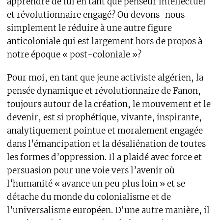
apprendre de lui en tant que penseur intellectuel
et révolutionnaire engagé? Ou devons-nous
simplement le réduire à une autre figure
anticoloniale qui est largement hors de propos à
notre époque « post-coloniale »?
Pour moi, en tant que jeune activiste algérien, la
pensée dynamique et révolutionnaire de Fanon,
toujours autour de la création, le mouvement et le
devenir, est si prophétique, vivante, inspirante,
analytiquement pointue et moralement engagée
dans l’émancipation et la désaliénation de toutes
les formes d’oppression. Il a plaidé avec force et
persuasion pour une voie vers l’avenir où
l’humanité « avance un peu plus loin » et se
détache du monde du colonialisme et de
l’universalisme européen. D'une autre manière, il