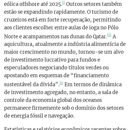
ii
eólica offshore até 2025.
Outros setores também
estão se expandindo rapidamente. O turismo de
cruzeiros está em forte recuperação, permitindo
aos clientes escolher entre aulas de ioga no Pólo
iii
Norte e acampamentos nas dunas do Qatar.
A
aquicultura, atualmente a indústria alimentícia de
maior crescimento no mundo, tornou-se um alvo
de investimento lucrativo para fundos e
especuladores negociando títulos verdes ou
apostando em esquemas de “financiamento
iv
sustentável da dívida”.
Em termos de dinâmica
de investimento agregado, no entanto, a sala de
controle da economia global dos oceanos
permanece firmemente sob o domínio dos setores
de energia fóssil e navegação.
Estatísticas e relatórios econômicos recentes sobre