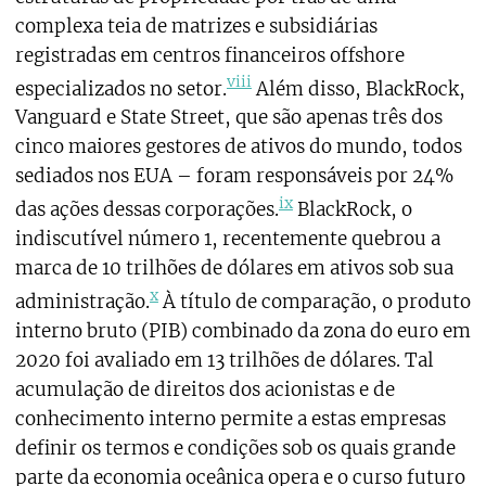
complexa teia de matrizes e subsidiárias
registradas em centros financeiros offshore
viii
especializados no setor.
Além disso, BlackRock,
Vanguard e State Street, que são apenas três dos
cinco maiores gestores de ativos do mundo, todos
sediados nos EUA – foram responsáveis por 24%
ix
das ações dessas corporações.
BlackRock, o
indiscutível número 1, recentemente quebrou a
marca de 10 trilhões de dólares em ativos sob sua
x
administração.
À título de comparação, o produto
interno bruto (PIB) combinado da zona do euro em
2020 foi avaliado em 13 trilhões de dólares. Tal
acumulação de direitos dos acionistas e de
conhecimento interno permite a estas empresas
definir os termos e condições sob os quais grande
parte da economia oceânica opera e o curso futuro