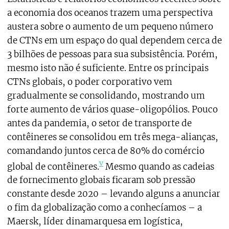
a economia dos oceanos trazem uma perspectiva
austera sobre o aumento de um pequeno número
de CTNs em um espaço do qual dependem cerca de
3 bilhões de pessoas para sua subsistência. Porém,
mesmo isto não é suficiente. Entre os principais
CTNs globais, o poder corporativo vem
gradualmente se consolidando, mostrando um
forte aumento de vários quase-oligopólios. Pouco
antes da pandemia, o setor de transporte de
contêineres se consolidou em três mega-alianças,
comandando juntos cerca de 80% do comércio
v
global de contêineres.
Mesmo quando as cadeias
de fornecimento globais ficaram sob pressão
constante desde 2020 – levando alguns a anunciar
o fim da globalização como a conhecíamos – a
Maersk, líder dinamarquesa em logística,