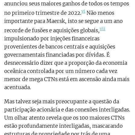
anunciou seus maiores ganhos de todos os tempos
vi
no primeiro trimestre de 2022.
Não menos
importante para Maersk, isto se segue a um ano
vii
recorde de fusões e aquisições globais,
impulsionado por injeções financeiras
provenientes de bancos centrais e aquisições
governamentais financiadas por dívidas. É
desnecessário dizer que a proporção da economia
oceânica controlada por um número cada vez
menor de mega CTNs está em ascensão ainda mais
acentuada.
Mas talvez seja mais preocupante a questão da
participação acionária e das conexões interligadas.
Um olhar atento revela que os 100 maiores CTNs
estão profundamente interligadas, mascarando
estruturas de propriedade por trás de uma