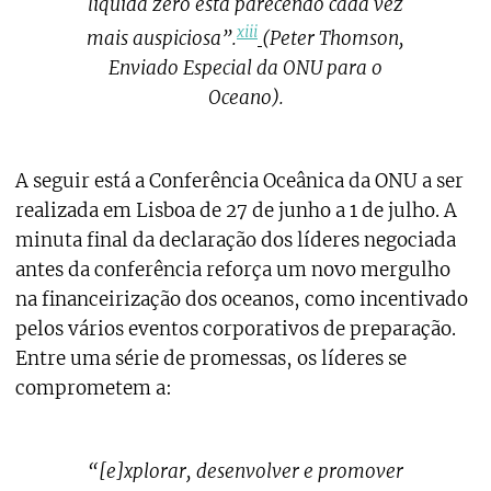
líquida zero está parecendo cada vez
xiii
mais auspiciosa”.
(Peter Thomson,
Enviado Especial da ONU para o
Oceano).
A seguir está a Conferência Oceânica da ONU a ser
realizada em Lisboa de 27 de junho a 1 de julho. A
minuta final da declaração dos líderes negociada
antes da conferência reforça um novo mergulho
na financeirização dos oceanos, como incentivado
pelos vários eventos corporativos de preparação.
Entre uma série de promessas, os líderes se
comprometem a:
“[e]xplorar, desenvolver e promover