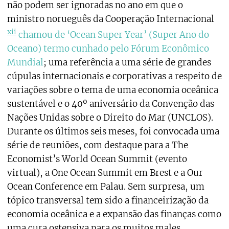
não podem ser ignoradas no ano em que o
ministro norueguês da Cooperação Internacional
xii
chamou de ‘Ocean Super Year’ (Super Ano do
Oceano) termo cunhado pelo Fórum Econômico
Mundial
; uma referência a uma série de grandes
cúpulas internacionais e corporativas a respeito de
variações sobre o tema de uma economia oceânica
sustentável e o 40º aniversário da Convenção das
Nações Unidas sobre o Direito do Mar (UNCLOS).
Durante os últimos seis meses, foi convocada uma
série de reuniões, com destaque para a The
Economist’s World Ocean Summit (evento
virtual), a One Ocean Summit em Brest e a Our
Ocean Conference em Palau. Sem surpresa, um
tópico transversal tem sido a financeirização da
economia oceânica e a expansão das finanças como
uma cura ostensiva para os muitos males