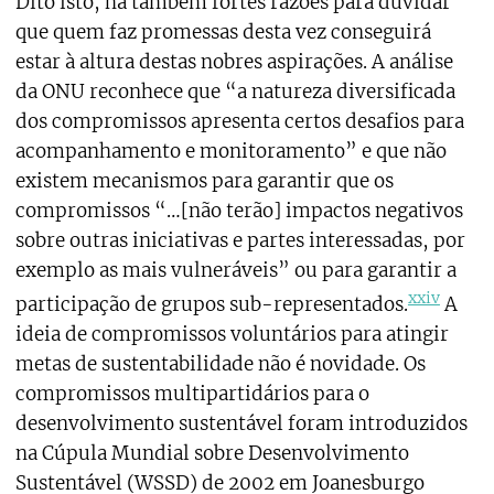
Dito isto, há também fortes razões para duvidar
que quem faz promessas desta vez conseguirá
estar à altura destas nobres aspirações. A análise
da ONU reconhece que “a natureza diversificada
dos compromissos apresenta certos desafios para
acompanhamento e monitoramento” e que não
existem mecanismos para garantir que os
compromissos “…[não terão] impactos negativos
sobre outras iniciativas e partes interessadas, por
exemplo as mais vulneráveis” ou para garantir a
xxiv
participação de grupos sub-representados.
A
ideia de compromissos voluntários para atingir
metas de sustentabilidade não é novidade. Os
compromissos multipartidários para o
desenvolvimento sustentável foram introduzidos
na Cúpula Mundial sobre Desenvolvimento
Sustentável (WSSD) de 2002 em Joanesburgo