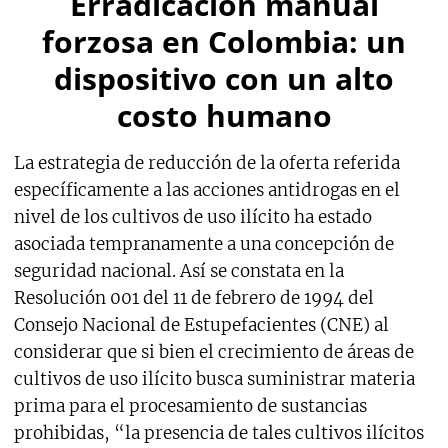
Erradicación manual
forzosa en Colombia: un
dispositivo con un alto
costo humano
La estrategia de reducción de la oferta referida
específicamente a las acciones antidrogas en el
nivel de los cultivos de uso ilícito ha estado
asociada tempranamente a una concepción de
seguridad nacional. Así se constata en la
Resolución 001 del 11 de febrero de 1994 del
Consejo Nacional de Estupefacientes (CNE) al
considerar que si bien el crecimiento de áreas de
cultivos de uso ilícito busca suministrar materia
prima para el procesamiento de sustancias
prohibidas, “la presencia de tales cultivos ilícitos