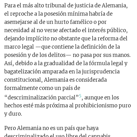
Para el más alto tribunal de justicia de Alemania,
el reproche a la posesión mínima habría de
asemejarse al de un hurto famélico o por
necesidad al no verse afectado el interés público,
dejando implícito no obstante que la reforma del
marco legal —que contiene la definición de la
posesión y de los delitos— no pasa por sus manos.
Así, debido a la gradualidad de la fórmula legal y
bagatelización amparada en la jurisprudencia
constitucional, Alemania es considerada
formalmente como un país de
5
“descriminalización parcial”
, aunque en los
hechos esté más próxima al prohibicionismo puro
y duro.
Pero Alemania no es un país que haya
descriminalizado el uso libre del cannabis.