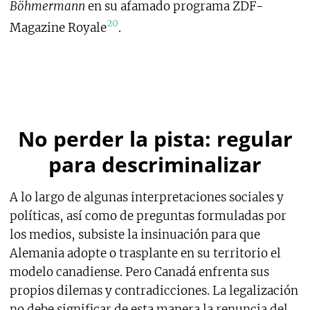
Böhmermann
en su afamado programa ZDF-
20
Magazine Royale
.
No perder la pista: regular
para descriminalizar
A lo largo de algunas interpretaciones sociales y
políticas, así como de preguntas formuladas por
los medios, subsiste la insinuación para que
Alemania adopte o trasplante en su territorio el
modelo canadiense. Pero Canadá enfrenta sus
propios dilemas y contradicciones. La legalización
no debe significar de esta manera la renuncia del