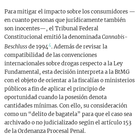
Para mitigar el impacto sobre los consumidores —
en cuanto personas que jurídicamente también
son inocentes—, el Tribunal Federal
Constitucional emitió la denominada
Cannabis-
4
Beschluss
de 1994
. Además de revisar la
compatibilidad de las convenciones
internacionales sobre drogas respecto a la Ley
Fundamental, esta decisión interpreta a la BtMG
con el objeto de orientar a la fiscalías o ministerios
públicos a fin de aplicar el principio de
oportunidad cuando la posesión denota
cantidades mínimas. Con ello, su consideración
como un “delito de bagatela” para que el caso sea
archivado o no judicializado según el artículo 153
de la Ordenanza Procesal Penal.