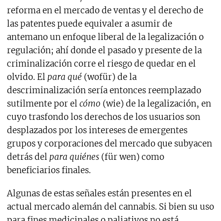
reforma en el mercado de ventas y el derecho de
las patentes puede equivaler a asumir de
antemano un enfoque liberal de la legalización o
regulación; ahí donde el pasado y presente de la
criminalización corre el riesgo de quedar en el
olvido. El
para qué
(wofür) de la
descriminalización sería entonces reemplazado
sutilmente por el
cómo
(wie) de la legalización, en
cuyo trasfondo los derechos de los usuarios son
desplazados por los intereses de emergentes
grupos y corporaciones del mercado que subyacen
detrás del
para quiénes
(für wen) como
beneficiarios finales.
Algunas de estas señales están presentes en el
actual mercado alemán del cannabis. Si bien su uso
para fines medicinales o paliativos no está