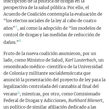
inscripción de la política de drogas en la
perspectiva de la salud pública. Por ello, el
Acuerdo de Coalición contempla la evaluación de
“los efectos sociales de la ley al cabo de cuatro
7
años”
, así como la adopción de “los modelos de
control de drogas y las medidas de reducción de
8
daños.”
Fruto de la nueva coalición asumieron, por un
lado, como Ministro de Salud,
Karl Lauterbach
,
un
renombrado médico-científico de la Universidad
de Colonia y militante socialdemócrata que
anunció la presentación del proyecto de ley para la
legalización controlada del cannabis al final del
9
verano
; mientras, por otro, como Comisionado
Federal de Drogas y Adicciones,
Burkhard Blienert
,
un político de similar afiliación dedicado a las