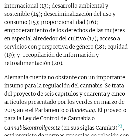
internacional (13); desarrollo ambiental y
sostenible (14); descriminalización del uso y
consumo (15); proporcionalidad (16);
empoderamiento de los derechos de las mujeres
en especial alrededor del cultivo (17); acceso a
servicios con perspectiva de género (18); equidad
(19); y, recopilación de información y
retroalimentación (20).
Alemania cuenta no obstante con un importante
insumo para la regulación del cannabis. Se trata
del proyecto de seis capítulos y cuarenta y cinco
artículos presentado por los verdes en marzo de
2015 ante el Parlamento o
Bundestag
. El proyecto
para la Ley de Control de Cannabis o
23
Cannabiskontrollgesetz
(en sus siglas CannkG)
,
está provisto de normas generales en relación con