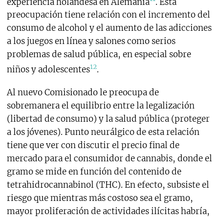
experiencia holandesa en Alemania
. Esta
preocupación tiene relación con el incremento del
consumo de alcohol y el aumento de las adicciones
a los juegos en línea y salones como serios
problemas de salud pública, en especial sobre
12
niños y adolescentes
.
Al nuevo Comisionado le preocupa de
sobremanera el equilibrio entre la legalización
(libertad de consumo) y la salud pública (proteger
a los jóvenes). Punto neurálgico de esta relación
tiene que ver con discutir el precio final de
mercado para el consumidor de cannabis, donde el
gramo se mide en función del contenido de
tetrahidrocannabinol (THC). En efecto, subsiste el
riesgo que mientras más costoso sea el gramo,
mayor proliferación de actividades ilícitas habría,