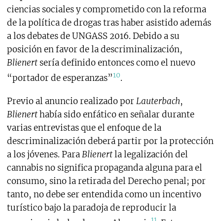
ciencias sociales y comprometido con la reforma
de la política de drogas tras haber asistido además
a los debates de UNGASS 2016. Debido a su
posición en favor de la descriminalización,
Blienert
sería definido entonces como el nuevo
10
“portador de esperanzas”
.
Previo al anuncio realizado por
Lauterbach
,
Blienert
había sido enfático en señalar durante
varias entrevistas que el enfoque de la
descriminalización deberá partir por la protección
a los jóvenes. Para
Blienert
la legalización del
cannabis no significa propaganda alguna para el
consumo, sino la retirada del Derecho penal; por
tanto, no debe ser entendida como un incentivo
turístico bajo la paradoja de reproducir la
11