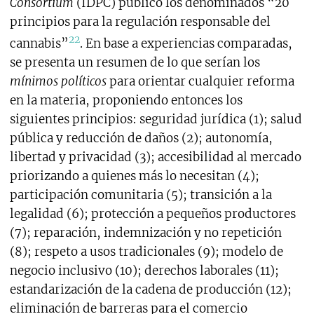
Consortium
(IDPC) publicó los denominados “20
principios para la regulación responsable del
22
cannabis”
. En base a experiencias comparadas,
se presenta un resumen de lo que serían los
mínimos políticos
para orientar cualquier reforma
en la materia, proponiendo entonces los
siguientes principios: seguridad jurídica (1); salud
pública y reducción de daños (2); autonomía,
libertad y privacidad (3); accesibilidad al mercado
priorizando a quienes más lo necesitan (4);
participación comunitaria (5); transición a la
legalidad (6); protección a pequeños productores
(7); reparación, indemnización y no repetición
(8); respeto a usos tradicionales (9); modelo de
negocio inclusivo (10); derechos laborales (11);
estandarización de la cadena de producción (12);
eliminación de barreras para el comercio