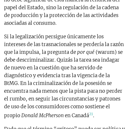
papel del Estado, sino la regulación de la cadena
de producción y la protección de las actividades
asociadas al consumo.
Si la legalización persigue únicamente los
intereses de las trasnacionales se perdería la razón
que la impulsa, la pregunta de
por qué
(warum) se
debe descriminalizar. Quizás la tarea sea indagar
de nuevo en la cuestión que ha servido de
diagnóstico y evidencia tras la vigencia de la
BtMG. En la criminalización de la posesión se
encuentra nada menos que la pista para no perder
el rumbo, en seguir las circunstancias y patrones
de uso de los consumidores como sostiene el
21
propio
Donald McPherson
en Canadá
.
Dado que el término “exitoso” puede ser política y