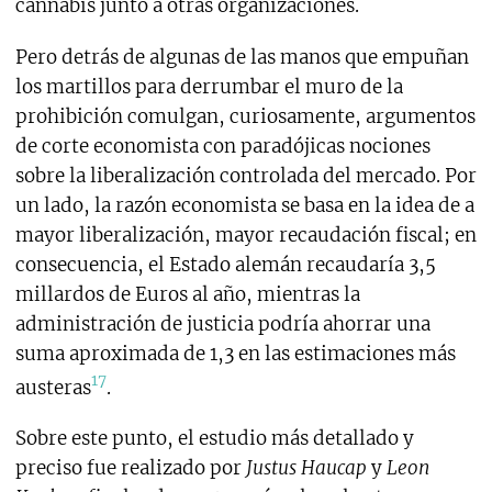
cannabis junto a otras organizaciones.
Pero detrás de algunas de las manos que empuñan
los martillos para derrumbar el muro de la
prohibición comulgan, curiosamente, argumentos
de corte economista con paradójicas nociones
sobre la liberalización controlada del mercado. Por
un lado, la razón economista se basa en la idea de a
mayor liberalización, mayor recaudación fiscal; en
consecuencia, el Estado alemán recaudaría 3,5
millardos de Euros al año, mientras la
administración de justicia podría ahorrar una
suma aproximada de 1,3 en las estimaciones más
17
austeras
.
Sobre este punto, el estudio más detallado y
preciso fue realizado por
Justus Haucap
y
Leon