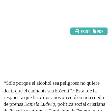
“Sólo porque el alcohol sea peligroso no quiere
1
decir que el cannabis sea brócoli”.
Esta fue la
respuesta que hace dos años ofreció en una rueda
de prensa
Daniela Ludwig
, política social cristiana
de Bavaria y entonces Comisionada Federal para