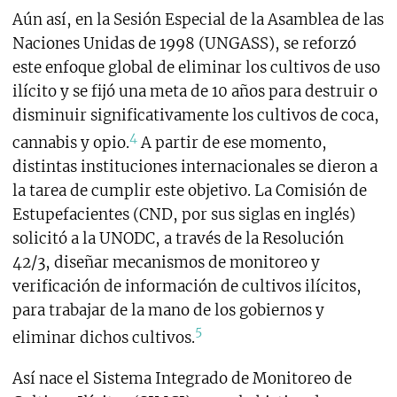
Aún así, en la Sesión Especial de la Asamblea de las
Naciones Unidas de 1998 (UNGASS), se reforzó
este enfoque global de eliminar los cultivos de uso
ilícito y se fijó una meta de 10 años para destruir o
disminuir significativamente los cultivos de coca,
4
cannabis y opio.
A partir de ese momento,
distintas instituciones internacionales se dieron a
la tarea de cumplir este objetivo. La Comisión de
Estupefacientes (CND, por sus siglas en inglés)
solicitó a la UNODC, a través de la Resolución
42/3, diseñar mecanismos de monitoreo y
verificación de información de cultivos ilícitos,
para trabajar de la mano de los gobiernos y
5
eliminar dichos cultivos.
Así nace el Sistema Integrado de Monitoreo de