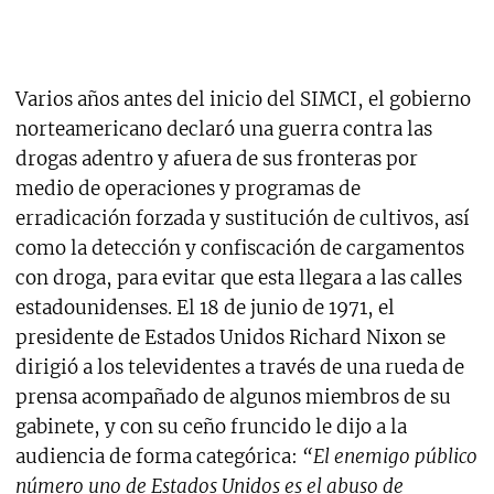
Varios años antes del inicio del SIMCI, el gobierno
norteamericano declaró una guerra contra las
drogas adentro y afuera de sus fronteras por
medio de operaciones y programas de
erradicación forzada y sustitución de cultivos, así
como la detección y confiscación de cargamentos
con droga, para evitar que esta llegara a las calles
estadounidenses. El 18 de junio de 1971, el
presidente de Estados Unidos Richard Nixon se
dirigió a los televidentes a través de una rueda de
prensa acompañado de algunos miembros de su
gabinete, y con su ceño fruncido le dijo a la
audiencia de forma categórica:
“El enemigo público
número uno de Estados Unidos es el abuso de