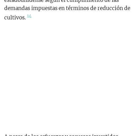
estadounidense según el cumplimiento de las
demandas impuestas en términos de reducción de
14
cultivos.
1.3 Erradicación: más
costos que beneficios