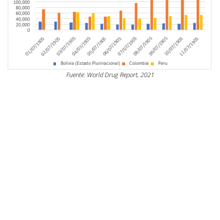
Fuente: World Drug Report, 2021
1.2 La presión del “tío
Sam”