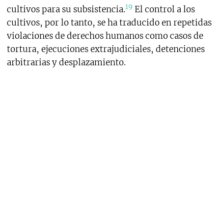
19
cultivos para su subsistencia.
El control a los
cultivos, por lo tanto, se ha traducido en repetidas
violaciones de derechos humanos como casos de
tortura, ejecuciones extrajudiciales, detenciones
arbitrarias y desplazamiento.
2. Medir para erradicar:
el SIMCI en Bolivia,
Colombia y Perú