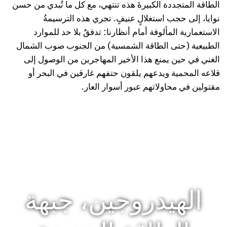
الطاقة المتجددة الكبيرةَ هذه تنتهي، مع كل ما تُبدي من حسن
نوايا، إلى حجب استغلالٍ عنيفٍ. تجري هذه الترسيمةُ
الاستعمارية المألوفة أمام أنظارنا: تدفقٌ بلا حد للموارد
الطبيعية (حتى الطاقة الشمسية) من الجنوب صوب الشمال
الغني في حين يمنع هذا الأخير المهاجرين من الوصول إلى
قلاعه المحمية ويدعهم يلقون حتفهم غارقين في البحر أو
مقتولين في محاولاتهم عبور أسوار العار.
الهيدروجين، جبهة