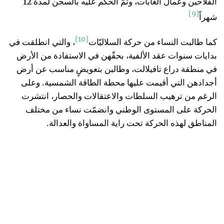
الفلاحين وعمال الغابات، وتمّ الحكم عليه بالسجن لمدة 12
[9]
شهراً
[10]
كما طالبت النساء من حركة السلاليّات
، والتي انطلقت في
بدايات سنوات عقد الألفية، بحقّهن في الاستفادة من الأرض
في منطقة دراع تافيلالت، وطالبن بتعويضٍ مناسب عن أرض
أجدادهن التي أقيمت عليها محطة الطاقة الشمسية. وعلى
الرغم من ترهيب السلطات والاعتقالات والحصار، انتشرت
الحركة على المستوى الوطني وانضمّت نساء من مختلف
المناطق لهذه الحركة تحت راية المساواة والعدالة.