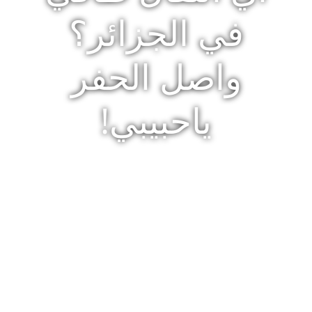
في الجزائر؟
واصل الحفر
ياحبيبي!