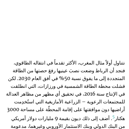
نتناول أولاً مثال المغرب، الأكثر تقدماً في انتقاله الطاقوي،
فنجد أن الرباط وضعت نصبَ عينيها رفعَ حصتها من الطاقة
المتجددة إلى ما يفوق نسبة 50% في أفق العام 2030. لكن
فشلت محطة الطاقة الشمسية في ورزازات، التي انطلقت
في الإنتاج سنة 2016، في تحقيق أي مظهر من مظاهر العدالة
للمجتمعات الرعوية – الزراعية الأمازيغية التي استُخدِمت
أراضيها دون موافقتها على إقامة المحطّة على مساحة 3000
5
هكتار
. أضف إلى ذلك ديون بقيمة 9 مليارات دولار أمريكي
من البنك الدولي وبنك الاستثمار الأوروبي وغيرهما، مدعومة