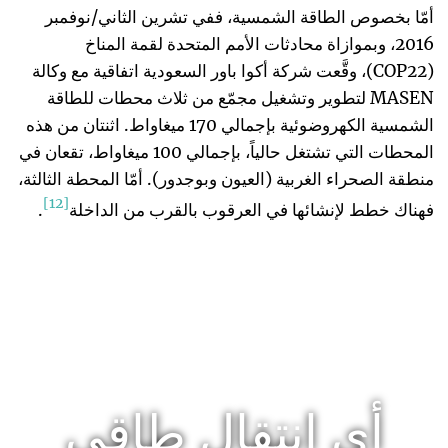
أمّا بخصوص الطاقة الشمسية، ففي تشرين الثاني/نوفمبر
2016، وبموازاة محادثات الأمم المتحدة لقمة المناخ
(COP22)، وقَّعت شركة أكوا باور السعودية اتفاقية مع وكالة
MASEN لتطوير وتشغيل مجمّع من ثلاث محطات للطاقة
الشمسية الكهروضوئية بإجمالي 170 ميغاواط. اثنتان من هذه
المحطات التي تشتغل حالياً، بإجمالي 100 ميغاواط، تقعان في
منطقة الصحراء الغربية (العيون وبوجدور). أمّا المحطة الثالثة،
[12]
فهناك خطط لإنشائها في العرقوب بالقرب من الداخلة
.
أي انتقال طاقي