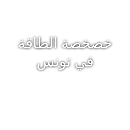
خصخصة الطاقة
في تونس