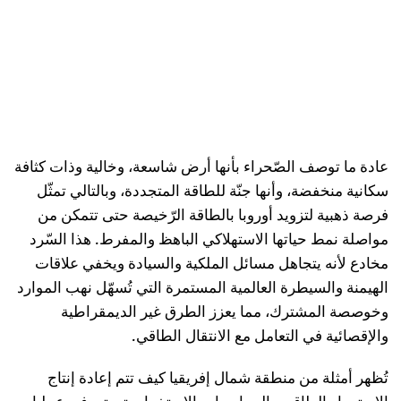
عادة ما توصف الصّحراء بأنها أرض شاسعة، وخالية وذات كثافة
سكانية منخفضة، وأنها جنّة للطاقة المتجددة، وبالتالي تمثّل
فرصة ذهبية لتزويد أوروبا بالطاقة الرّخيصة حتى تتمكن من
مواصلة نمط حياتها الاستهلاكي الباهظ والمفرط. هذا السّرد
مخادع لأنه يتجاهل مسائل الملكية والسيادة ويخفي علاقات
الهيمنة والسيطرة العالمية المستمرة التي تُسهّل نهب الموارد
وخوصصة المشترك، مما يعزز الطرق غير الديمقراطية
والإقصائية في التعامل مع الانتقال الطاقي.
تُظهر أمثلة من منطقة شمال إفريقيا كيف تتم إعادة إنتاج