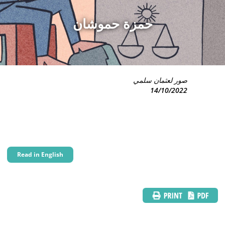
حمزة حموشان
صور لعثمان سلمي
14/10/2022
Read in English