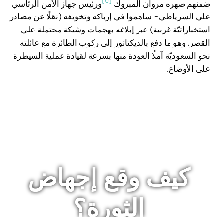
[6]
ضمنهم صهره مروان المبروك
ورئيس جهاز الأمن الرئاسي
علي السرياطي- ساهموا في إرباكه وتخويفه (نقلًا عن مصادر
استخباراتيّة غربية) عبر إبلاغه بهجمات وشيكة محتملة على
القصر. وهو ما دفع بالديكتاتور إلى ركوب الطائرة مع عائلته
نحو السعوديّة آملًا العودة منها بسرعة لقيادة عملية السيطرة
على الأوضاع.
كيف وقع إجهاض
الثورة؟