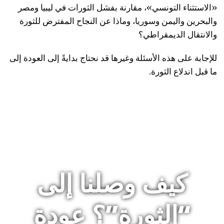
«الاستثناء التونسي»، مقارنة بفشل الثورات في ليبيا ومصر
والبحرين واليمن وسوريا، وماذا عن النجاح المفترض للثورة
والانتقال الديمقراطي؟
للإجابة على هذه الأسئلة وغيرها قد نحتاج بدايةً إلى العودة إلى
ما قبل اندلاع الثورة.
كيف وصلنا إلى
“الثورة”؟ عودة