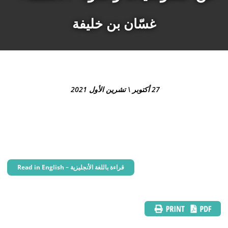
غسّان بن خليفة
27 أكتوبر \ تشرين الأول 2021
Read in English – قراءة باللغة الأنجليزية