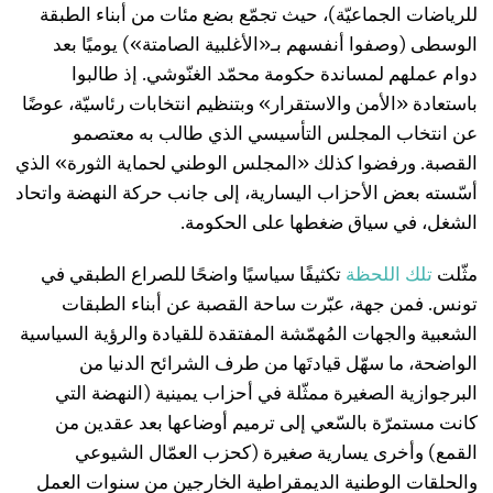
للرياضات الجماعيّة)، حيث تجمّع بضع مئات من أبناء الطبقة
الوسطى (وصفوا أنفسهم بـ«الأغلبية الصامتة») يوميًا بعد
دوام عملهم لمساندة حكومة محمّد الغنّوشي. إذ طالبوا
باستعادة «الأمن والاستقرار» وبتنظيم انتخابات رئاسيّة، عوضًا
عن انتخاب المجلس التأسيسي الذي طالب به معتصمو
القصبة. ورفضوا كذلك «المجلس الوطني لحماية الثورة» الذي
أسّسته بعض الأحزاب اليسارية، إلى جانب حركة النهضة واتحاد
الشغل، في سياق ضغطها على الحكومة.
مثّلت
تلك
اللحظة
تكثيفًا سياسيًا واضحًا للصراع الطبقي في
تونس. فمن جهة، عبّرت ساحة القصبة عن أبناء الطبقات
الشعبية والجهات المُهمّشة المفتقدة للقيادة والرؤية السياسية
الواضحة، ما سهّل قيادتَها من طرف الشرائح الدنيا من
البرجوازية الصغيرة ممثّلة في أحزاب يمينية (النهضة التي
كانت مستمرّة بالسّعي إلى ترميم أوضاعها بعد عقدين من
القمع) وأخرى يسارية صغيرة (كحزب العمّال الشيوعي
والحلقات الوطنية الديمقراطية الخارجين من سنوات العمل