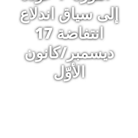
إلى سياق اندلاع
انتفاضة 17
ديسمبر/كانون
الأوّل