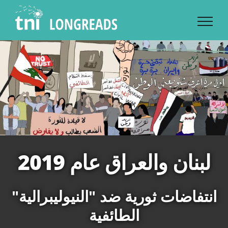
Skip
to
content
لبنان والعراق عام 2019
"انتفاضات ثورية ضد "النيوليبرالية
الطائفية