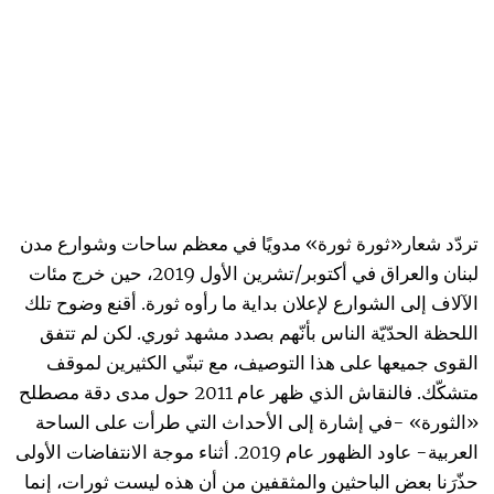
تردّد شعار«ثورة ثورة» مدويًا في معظم ساحات وشوارع مدن
لبنان والعراق في أكتوبر/تشرين الأول 2019، حين خرج مئات
الآلاف إلى الشوارع لإعلان بداية ما رأوه ثورة. أقنع وضوح تلك
اللحظة الحدّيّة الناس بأنّهم بصدد مشهد ثوري. لكن لم تتفق
القوى جميعها على هذا التوصيف، مع تبنّي الكثيرين لموقف
متشكّك. فالنقاش الذي ظهر عام 2011 حول مدى دقة مصطلح
«الثورة» -في إشارة إلى الأحداث التي طرأت على الساحة
العربية- عاود الظهور عام 2019. أثناء موجة الانتفاضات الأولى
حذّرَنا بعض الباحثين والمثقفين من أن هذه ليست ثورات، إنما