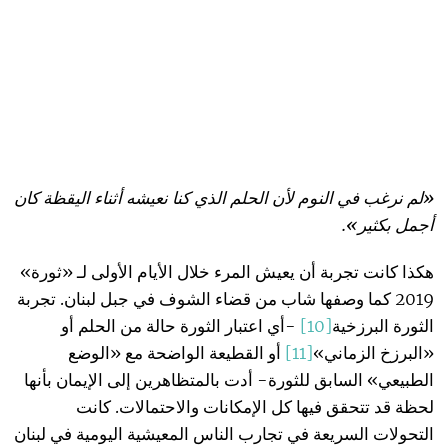
«لم نرغب في النوم لأن الحلم الذي كنا نعيشه أثناء اليقظة كان
أجمل بكثير».
هكذا كانت تجربة أن يعيش المرء خلال الأيام الأولى لـ «ثورة»
2019 كما وصفها شاب من قضاء الشوف في جبل لبنان. تجربة
الثورة البرزخية
[10]
-أي اعتبار الثورة حالة من الحلم أو
«البرزخ الزماني»
[11]
أو القطيعة الواضحة مع «الوضع
الطبيعي» السابق للثورة- أدت بالمتظاهرين إلى الإيمان بأنها
لحظة قد تتحقق فيها كل الإمكانات والاحتمالات. كانت
التحولات السريعة في تجارب الناس المعيشية اليومية في لبنان