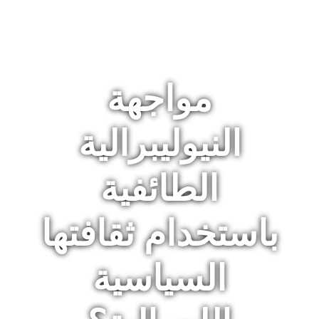
مواجهة
النيوليبرالية
الطائفية
باستخدام ثقافتها
السياسية