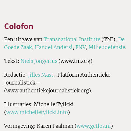
Colofon
Een uitgave van
Transnational Institute
(TNI),
De
Goede Zaak
,
Handel Anders!
,
FNV
,
Milieudefensie
.
Tekst:
Niels Jongerius
(www.tni.org)
Redactie:
Jilles Mast
, Platform Authentieke
Journalistiek –
(www.authentiekejournalistiek.org).
Illustraties: Michelle Tylicki
(
www.michelletylicki.info
)
Vormgeving: Karen Paalman (
www.getlos.nl
)