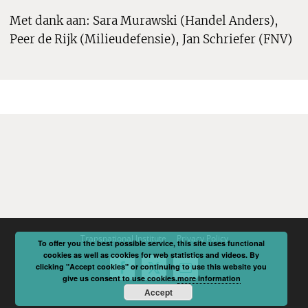
Met dank aan: Sara Murawski (Handel Anders),
Peer de Rijk (Milieudefensie), Jan Schriefer (FNV)
Transnational Institute
Privacy Policy
To offer you the best possible service, this site uses functional
cookies as well as cookies for web statistics and videos. By
clicking "Accept cookies" or continuing to use this website you
Facebook
X
Email
give us consent to use cookies.
more information
Accept