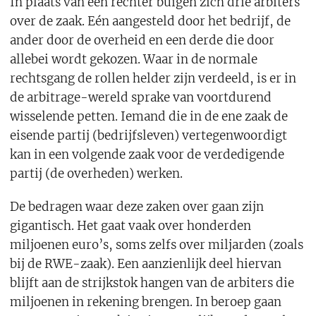
In plaats van een rechter buigen zich drie arbiters
over de zaak. Eén aangesteld door het bedrijf, de
ander door de overheid en een derde die door
allebei wordt gekozen. Waar in de normale
rechtsgang de rollen helder zijn verdeeld, is er in
de arbitrage-wereld sprake van voortdurend
wisselende petten. Iemand die in de ene zaak de
eisende partij (bedrijfsleven) vertegenwoordigt
kan in een volgende zaak voor de verdedigende
partij (de overheden) werken.
De bedragen waar deze zaken over gaan zijn
gigantisch. Het gaat vaak over honderden
miljoenen euro’s, soms zelfs over miljarden (zoals
bij de RWE-zaak). Een aanzienlijk deel hiervan
blijft aan de strijkstok hangen van de arbiters die
miljoenen in rekening brengen. In beroep gaan