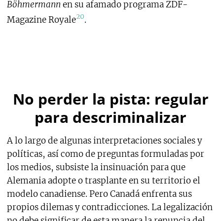
Böhmermann
en su afamado programa ZDF-
20
Magazine Royale
.
No perder la pista: regular
para descriminalizar
A lo largo de algunas interpretaciones sociales y
políticas, así como de preguntas formuladas por
los medios, subsiste la insinuación para que
Alemania adopte o trasplante en su territorio el
modelo canadiense. Pero Canadá enfrenta sus
propios dilemas y contradicciones. La legalización
no debe significar de esta manera la renuncia del