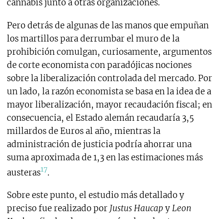
cannabis junto a otras organizaciones.
Pero detrás de algunas de las manos que empuñan
los martillos para derrumbar el muro de la
prohibición comulgan, curiosamente, argumentos
de corte economista con paradójicas nociones
sobre la liberalización controlada del mercado. Por
un lado, la razón economista se basa en la idea de a
mayor liberalización, mayor recaudación fiscal; en
consecuencia, el Estado alemán recaudaría 3,5
millardos de Euros al año, mientras la
administración de justicia podría ahorrar una
suma aproximada de 1,3 en las estimaciones más
17
austeras
.
Sobre este punto, el estudio más detallado y
preciso fue realizado por
Justus Haucap
y
Leon