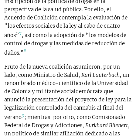
inscripción de la política de drogas en la
perspectiva de la salud pública. Por ello, el
Acuerdo de Coalición contempla la evaluación de
“los efectos sociales de la ley al cabo de cuatro
7
años”
, así como la adopción de “los modelos de
control de drogas y las medidas de reducción de
8
daños.”
Fruto de la nueva coalición asumieron, por un
lado, como Ministro de Salud,
Karl Lauterbach
,
un
renombrado médico-científico de la Universidad
de Colonia y militante socialdemócrata que
anunció la presentación del proyecto de ley para la
legalización controlada del cannabis al final del
9
verano
; mientras, por otro, como Comisionado
Federal de Drogas y Adicciones,
Burkhard Blienert
,
un político de similar afiliación dedicado a las