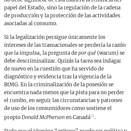
papel del Estado, sino la regulación de la cadena
de producción y la protección de las actividades
asociadas al consumo.
Si la legalización persigue únicamente los
intereses de las trasnacionales se perdería la razón
que la impulsa, la pregunta de
por qué
(warum) se
debe descriminalizar. Quizás la tarea sea indagar
de nuevo en la cuestión que ha servido de
diagnóstico y evidencia tras la vigencia de la
BtMG. En la criminalización de la posesión se
encuentra nada menos que la pista para no perder
el rumbo, en seguir las circunstancias y patrones
de uso de los consumidores como sostiene el
21
propio
Donald McPherson
en Canadá
.
Dado que el término “exitoso” puede ser política y