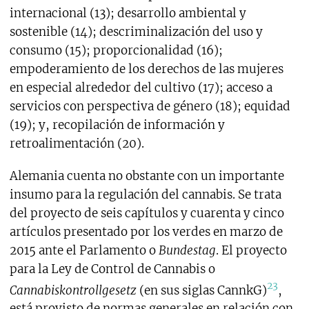
internacional (13); desarrollo ambiental y
sostenible (14); descriminalización del uso y
consumo (15); proporcionalidad (16);
empoderamiento de los derechos de las mujeres
en especial alrededor del cultivo (17); acceso a
servicios con perspectiva de género (18); equidad
(19); y, recopilación de información y
retroalimentación (20).
Alemania cuenta no obstante con un importante
insumo para la regulación del cannabis. Se trata
del proyecto de seis capítulos y cuarenta y cinco
artículos presentado por los verdes en marzo de
2015 ante el Parlamento o
Bundestag
. El proyecto
para la Ley de Control de Cannabis o
23
Cannabiskontrollgesetz
(en sus siglas CannkG)
,
está provisto de normas generales en relación con