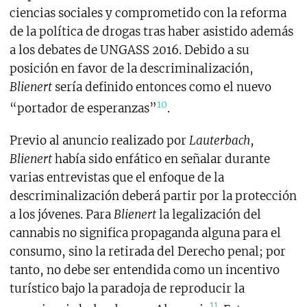
ciencias sociales y comprometido con la reforma
de la política de drogas tras haber asistido además
a los debates de UNGASS 2016. Debido a su
posición en favor de la descriminalización,
Blienert
sería definido entonces como el nuevo
10
“portador de esperanzas”
.
Previo al anuncio realizado por
Lauterbach
,
Blienert
había sido enfático en señalar durante
varias entrevistas que el enfoque de la
descriminalización deberá partir por la protección
a los jóvenes. Para
Blienert
la legalización del
cannabis no significa propaganda alguna para el
consumo, sino la retirada del Derecho penal; por
tanto, no debe ser entendida como un incentivo
turístico bajo la paradoja de reproducir la
11