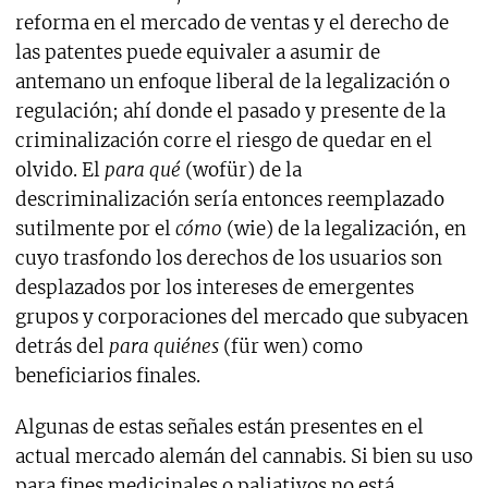
reforma en el mercado de ventas y el derecho de
las patentes puede equivaler a asumir de
antemano un enfoque liberal de la legalización o
regulación; ahí donde el pasado y presente de la
criminalización corre el riesgo de quedar en el
olvido. El
para qué
(wofür) de la
descriminalización sería entonces reemplazado
sutilmente por el
cómo
(wie) de la legalización, en
cuyo trasfondo los derechos de los usuarios son
desplazados por los intereses de emergentes
grupos y corporaciones del mercado que subyacen
detrás del
para quiénes
(für wen) como
beneficiarios finales.
Algunas de estas señales están presentes en el
actual mercado alemán del cannabis. Si bien su uso
para fines medicinales o paliativos no está