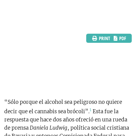
“Sólo porque el alcohol sea peligroso no quiere
1
decir que el cannabis sea brócoli”.
Esta fue la
respuesta que hace dos años ofreció en una rueda
de prensa
Daniela Ludwig
, política social cristiana
de Bavaria y entonces Comisionada Federal para