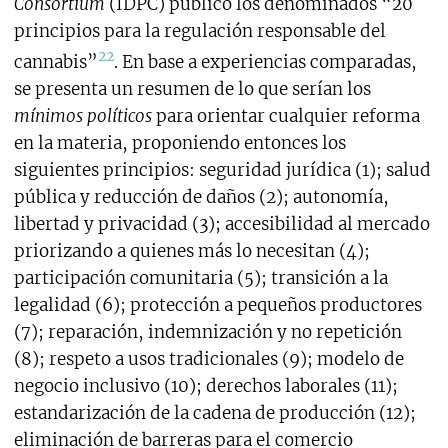
Consortium
(IDPC) publicó los denominados “20
principios para la regulación responsable del
22
cannabis”
. En base a experiencias comparadas,
se presenta un resumen de lo que serían los
mínimos políticos
para orientar cualquier reforma
en la materia, proponiendo entonces los
siguientes principios: seguridad jurídica (1); salud
pública y reducción de daños (2); autonomía,
libertad y privacidad (3); accesibilidad al mercado
priorizando a quienes más lo necesitan (4);
participación comunitaria (5); transición a la
legalidad (6); protección a pequeños productores
(7); reparación, indemnización y no repetición
(8); respeto a usos tradicionales (9); modelo de
negocio inclusivo (10); derechos laborales (11);
estandarización de la cadena de producción (12);
eliminación de barreras para el comercio