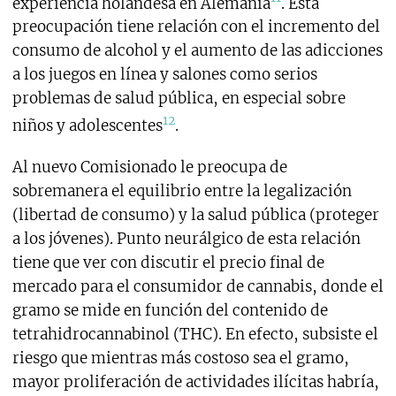
experiencia holandesa en Alemania
. Esta
preocupación tiene relación con el incremento del
consumo de alcohol y el aumento de las adicciones
a los juegos en línea y salones como serios
problemas de salud pública, en especial sobre
12
niños y adolescentes
.
Al nuevo Comisionado le preocupa de
sobremanera el equilibrio entre la legalización
(libertad de consumo) y la salud pública (proteger
a los jóvenes). Punto neurálgico de esta relación
tiene que ver con discutir el precio final de
mercado para el consumidor de cannabis, donde el
gramo se mide en función del contenido de
tetrahidrocannabinol (THC). En efecto, subsiste el
riesgo que mientras más costoso sea el gramo,
mayor proliferación de actividades ilícitas habría,