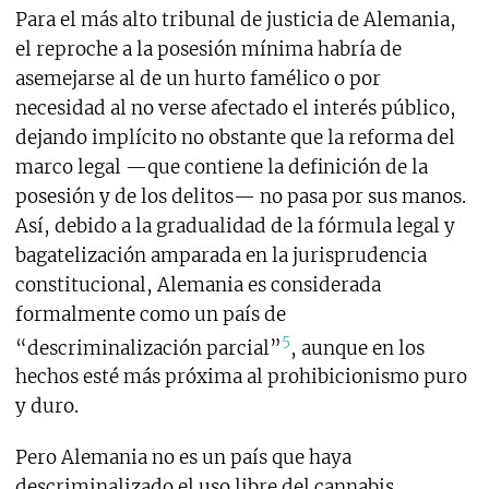
Para el más alto tribunal de justicia de Alemania,
el reproche a la posesión mínima habría de
asemejarse al de un hurto famélico o por
necesidad al no verse afectado el interés público,
dejando implícito no obstante que la reforma del
marco legal —que contiene la definición de la
posesión y de los delitos— no pasa por sus manos.
Así, debido a la gradualidad de la fórmula legal y
bagatelización amparada en la jurisprudencia
constitucional, Alemania es considerada
formalmente como un país de
5
“descriminalización parcial”
, aunque en los
hechos esté más próxima al prohibicionismo puro
y duro.
Pero Alemania no es un país que haya
descriminalizado el uso libre del cannabis.