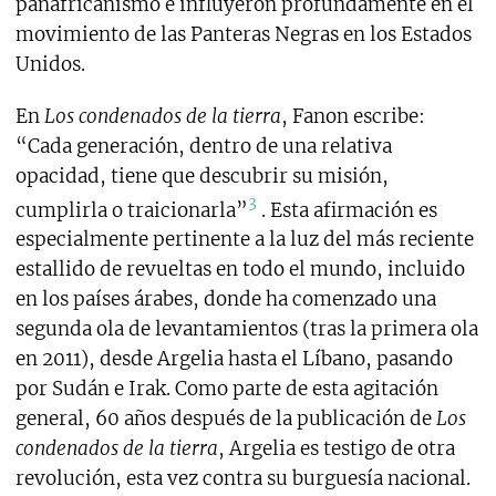
panafricanismo e influyeron profundamente en el
movimiento de las Panteras Negras en los Estados
Unidos.
En
Los condenados de la tierra
, Fanon escribe:
“Cada generación, dentro de una relativa
opacidad, tiene que descubrir su misión,
3
cumplirla o traicionarla”
. Esta afirmación es
especialmente pertinente a la luz del más reciente
estallido de revueltas en todo el mundo, incluido
en los países árabes, donde ha comenzado una
segunda ola de levantamientos (tras la primera ola
en 2011), desde Argelia hasta el Líbano, pasando
por Sudán e Irak. Como parte de esta agitación
general, 60 años después de la publicación de
Los
condenados de la tierra
, Argelia es testigo de otra
revolución, esta vez contra su burguesía nacional.