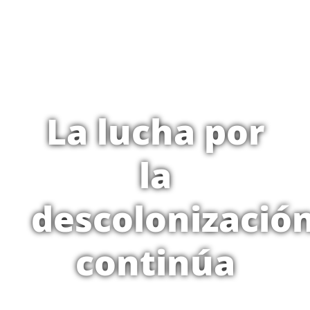
La lucha por
la
descolonizació
continúa