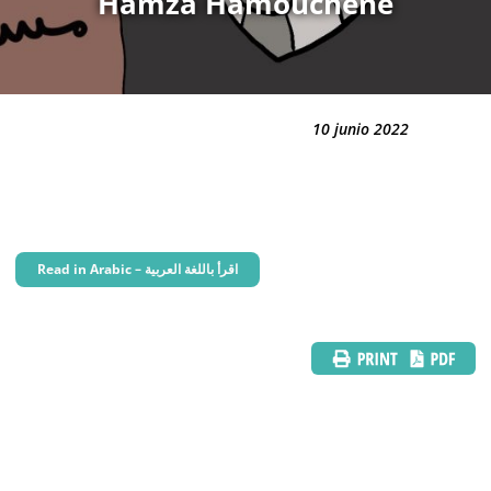
Hamza Hamouchene
10 junio 2022
Read in Arabic – اقرأ باللغة العربية