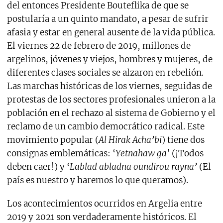
del entonces Presidente Bouteflika de que se
postularía a un quinto mandato, a pesar de sufrir
afasia y estar en general ausente de la vida pública.
El viernes 22 de febrero de 2019, millones de
argelinos, jóvenes y viejos, hombres y mujeres, de
diferentes clases sociales se alzaron en rebelión.
Las marchas históricas de los viernes, seguidas de
protestas de los sectores profesionales unieron a la
población en el rechazo al sistema de Gobierno y el
reclamo de un cambio democrático radical. Este
movimiento popular (
Al Hirak Acha’bi
) tiene dos
consignas emblemáticas: ‘
Yetnahaw ga
’ (¡Todos
deben caer!) y
‘Lablad abladna oundirou rayna’
(El
país es nuestro y haremos lo que queramos).
Los acontecimientos ocurridos en Argelia entre
2019 y 2021 son verdaderamente históricos. El