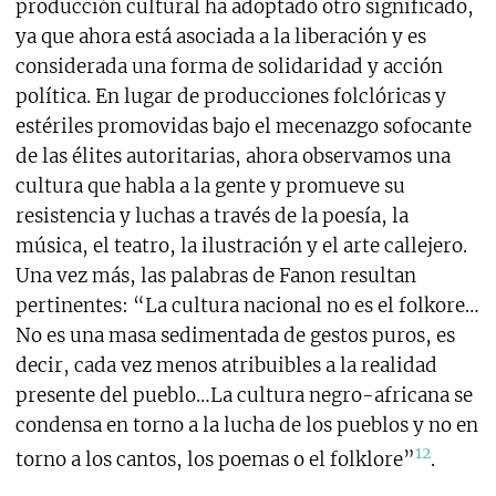
producción cultural ha adoptado otro significado,
ya que ahora está asociada a la liberación y es
considerada una forma de solidaridad y acción
política. En lugar de producciones folclóricas y
estériles promovidas bajo el mecenazgo sofocante
de las élites autoritarias, ahora observamos una
cultura que habla a la gente y promueve su
resistencia y luchas a través de la poesía, la
música, el teatro, la ilustración y el arte callejero.
Una vez más, las palabras de Fanon resultan
pertinentes: “La cultura nacional no es el folkore…
No es una masa sedimentada de gestos puros, es
decir, cada vez menos atribuibles a la realidad
presente del pueblo…La cultura negro-africana se
condensa en torno a la lucha de los pueblos y no en
12
torno a los cantos, los poemas o el folklore”
.