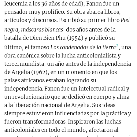
leucemia a los 36 años de edad), Fanon fue un
pensador muy prolífico. Su obra abarca libros,
artículos y discursos. Escribió su primer libro
Piel
1
negra, máscaras blancas
dos años antes de la
batalla de Dien Bien Phu (1954) y publicó su
2
último, el famoso
Los condenados de la tierra
, una
obra canónica sobre la lucha anticolonialista y
tercermundista, un año antes de la independencia
de Argelia (1962), en un momento en que los
países africanos estaban logrando su
independencia. Fanon fue un intelectual radical y
un revolucionario que se dedicó en cuerpo y alma
a la liberación nacional de Argelia. Sus ideas
siempre estuvieron influenciadas por la práctica y
fueron transformadoras. Inspiraron las luchas
anticoloniales en todo el mundo, afectaron al