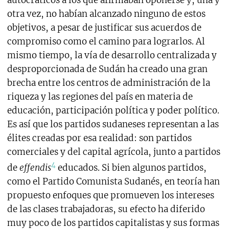
autocráticos a los que afirmaban oponerse y, una y
otra vez, no habían alcanzado ninguno de estos
objetivos, a pesar de justificar sus acuerdos de
compromiso como el camino para lograrlos. Al
mismo tiempo, la vía de desarrollo centralizada y
desproporcionada de Sudán ha creado una gran
brecha entre los centros de administración de la
riqueza y las regiones del país en materia de
educación, participación política y poder político.
Es así que los partidos sudaneses representan a las
élites creadas por esa realidad: son partidos
comerciales y del capital agrícola, junto a partidos
4
de
effendis
educados. Si bien algunos partidos,
como el Partido Comunista Sudanés, en teoría han
propuesto enfoques que promueven los intereses
de las clases trabajadoras, su efecto ha diferido
muy poco de los partidos capitalistas y sus formas