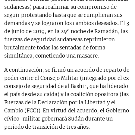
sudanesas) para reafirmar su compromiso de
seguir protestando hasta que se cumplieran sus
demandas y se lograron los cambios deseados. El 3
de junio de 2019, en la 29ª noche de Ramadán, las
fuerzas de seguridad sudanesas reprimieron
brutalmente todas las sentadas de forma
simultánea, cometiendo una masacre.
A continuación, se firmó un acuerdo de reparto de
poder entre el Consejo Militar (integrado por el ex
consejo de seguridad de al Bashir, que ha liderado
el país desde su caída) y la coalición opositora (las
Fuerzas de la Declaración por la Libertad y el
Cambio (FCC)). En virtud del acuerdo, el Gobierno
cívico-militar gobernará Sudán durante un
período de transición de tres años.