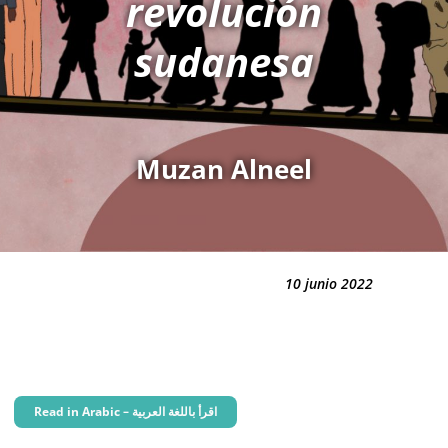
revolución
sudanesa
Muzan Alneel
10 junio 2022
Read in Arabic – اقرأ باللغة العربية