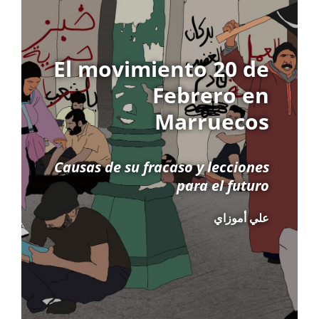
El movimiento 20 de
Febrero en
Marruecos
Causas de su fracaso y lecciones
para el futuro
علي أموزاي