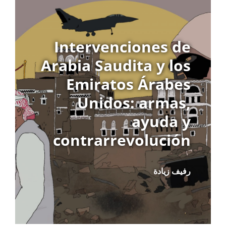
Intervenciones de
Arabia Saudita y los
Emiratos Árabes
Unidos: armas,
ayuda y
contrarrevolución
رفيف زيادة