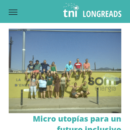
Ski
t
conten
Micro utopías para un
futuro inclusivo