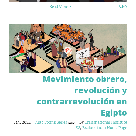
Read More
0
Movimiento obrero,
revolución y
contrarrevolución en
Egipto
Transnational Institute
By
|
يونيو 8th, 2022
Arab Spring Series
|
ES
,
Exclude from Home Page