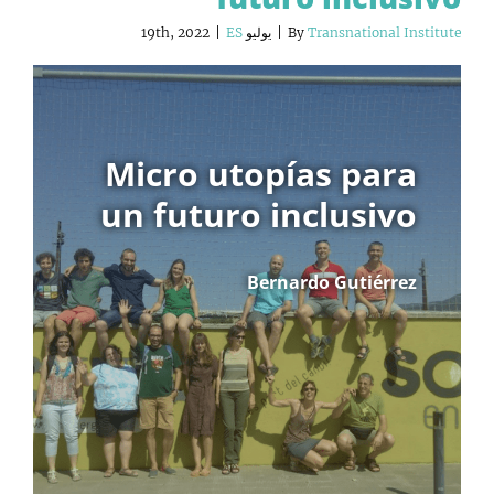
Transnational Institute
By
|
يوليو 19th, 2022
ES
|
Micro utopías para
un futuro inclusivo
Bernardo Gutiérrez