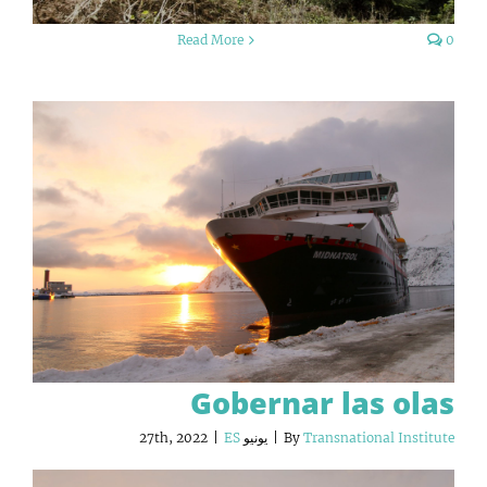
Read More
0
Gobernar las olas
Transnational Institute
By
|
يونيو 27th, 2022
ES
|