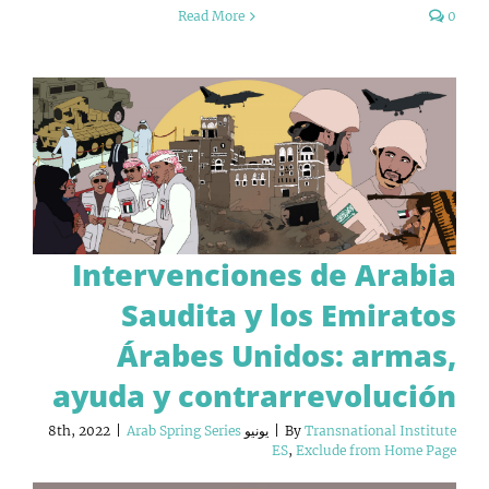
Read More
0
Intervenciones de Arabia
Saudita y los Emiratos
Árabes Unidos: armas,
ayuda y contrarrevolución
Transnational Institute
By
|
يونيو 8th, 2022
Arab Spring Series
|
ES
,
Exclude from Home Page