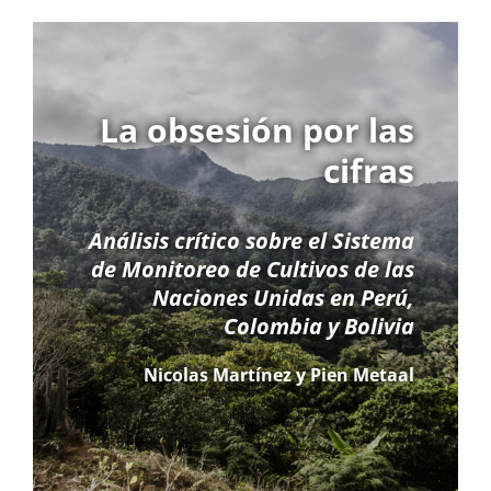
La obsesión por las
cifras
Análisis crítico sobre el Sistema
de Monitoreo de Cultivos de las
Naciones Unidas en Perú,
Colombia y Bolivia
Nicolas Martínez y Pien Metaal