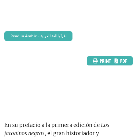
Read in Arabic – اقرأ باللغة العربية
En su prefacio a la primera edición de
Los
jacobinos negros
, el gran historiador y