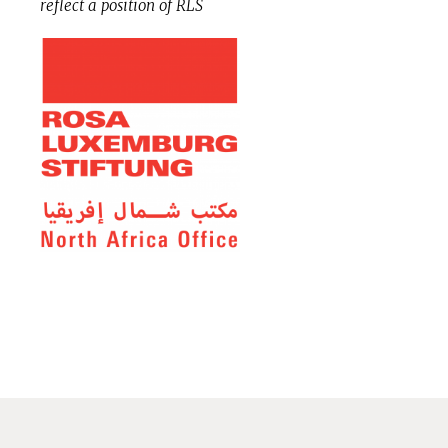
reflect a position of RLS