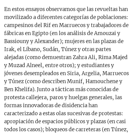
En estos ensayos observamos que las revueltas han
movilizado a diferentes categorías de poblaciones:
campesinos del Rif en Marruecos y trabajadores de
fábricas en Egipto (en los análisis de Amouzai y
Bassiouny y Alexander); mujeres en las plazas de
Irak, el Líbano, Sudán, Túnez y otras partes
alejadas (como demuestran Zahra Ali, Rima Majed
y Muzad Alneel, entre otros); y estudiantes y
jóvenes desempleados en Siria, Argelia, Marruecos
y Túnez (como describen Munif, Hamouchene y
Ben Khelifa). Junto a tácticas más conocidas de
protesta callejera, paros y huelgas generales, las
formas innovadoras de disidencia han
caracterizado a estas olas sucesivas de protestas:
apropiación de espacios públicos y plazas (en casi
todos los casos); bloqueos de carreteras (en Túnez,