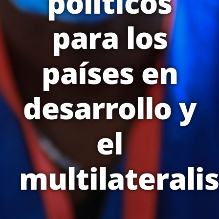
políticos
para los
países en
desarrollo y
el
multilateral