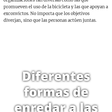
organizaciones tan diversas como las que
promueven el uso de la bicicleta y las que apoyan a
exconvictos. No importa que los objetivos
diverjan, sino que las personas actúen juntas.
Diferentes
formas de
enredar a las