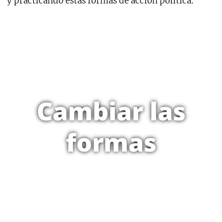
y practicando estas formas de acción política.
Cambiar las
formas