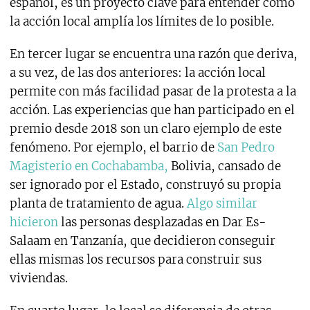
español, es un proyecto clave para entender cómo
la acción local amplía los límites de lo posible.
En tercer lugar se encuentra una razón que deriva,
a su vez, de las dos anteriores: la acción local
permite con más facilidad pasar de la protesta a la
acción. Las experiencias que han participado en el
premio desde 2018 son un claro ejemplo de este
fenómeno. Por ejemplo, el barrio de
San Pedro
Magisterio en Cochabamba,
Bolivia, cansado de
ser ignorado por el Estado, construyó su propia
planta de tratamiento de agua.
Algo similar
hicieron
las personas desplazadas en Dar Es-
Salaam en Tanzanía, que decidieron conseguir
ellas mismas los recursos para construir sus
viviendas.