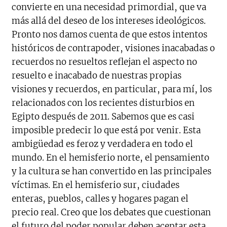
convierte en una necesidad primordial, que va
más allá del deseo de los intereses ideológicos.
Pronto nos damos cuenta de que estos intentos
históricos de contrapoder, visiones inacabadas o
recuerdos no resueltos reflejan el aspecto no
resuelto e inacabado de nuestras propias
visiones y recuerdos, en particular, para mí, los
relacionados con los recientes disturbios en
Egipto después de 2011. Sabemos que es casi
imposible predecir lo que está por venir. Esta
ambigüedad es feroz y verdadera en todo el
mundo. En el hemisferio norte, el pensamiento
y la cultura se han convertido en las principales
víctimas. En el hemisferio sur, ciudades
enteras, pueblos, calles y hogares pagan el
precio real. Creo que los debates que cuestionan
el futuro del poder popular deben aceptar esta