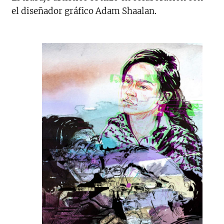
el diseñador gráfico Adam Shaalan.