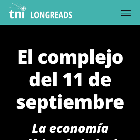
Skip
to
content
El complejo
del 11 de
septiembre
La economía