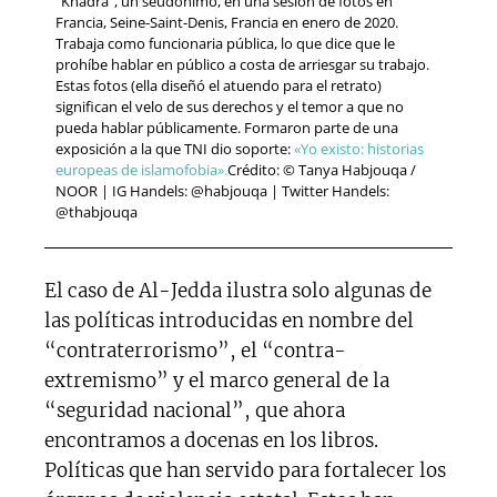
“Khadra”, un seudónimo, en una sesión de fotos en
Francia, Seine-Saint-Denis, Francia en enero de 2020.
Trabaja como funcionaria pública, lo que dice que le
prohíbe hablar en público a costa de arriesgar su trabajo.
Estas fotos (ella diseñó el atuendo para el retrato)
significan el velo de sus derechos y el temor a que no
pueda hablar públicamente. Formaron parte de una
exposición a la que TNI dio soporte:
«Yo existo: historias
europeas de islamofobia».
Crédito: © Tanya Habjouqa /
NOOR | IG Handels: @habjouqa | Twitter Handels:
@thabjouqa
El caso de Al-Jedda ilustra solo algunas de
las políticas introducidas en nombre del
“contraterrorismo”, el “contra-
extremismo” y el marco general de la
“seguridad nacional”, que ahora
encontramos a docenas en los libros.
Políticas que han servido para fortalecer los