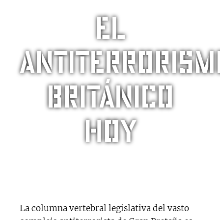
El
antiterrorism
Británico
hoy
La columna vertebral legislativa del vasto