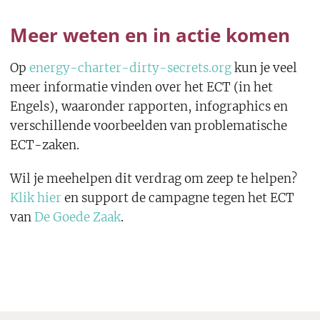
Meer weten en in actie komen
Op
energy-charter-dirty-secrets.org
kun je veel
meer informatie vinden over het ECT (in het
Engels), waaronder rapporten, infographics en
verschillende voorbeelden van problematische
ECT-zaken.
Wil je meehelpen dit verdrag om zeep te helpen?
Klik hier
en support de campagne tegen het ECT
van
De Goede Zaak
.