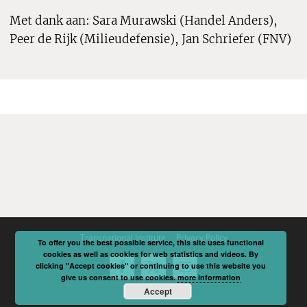
Met dank aan: Sara Murawski (Handel Anders),
Peer de Rijk (Milieudefensie), Jan Schriefer (FNV)
Transnational Institute
Privacy Policy
To offer you the best possible service, this site uses functional
cookies as well as cookies for web statistics and videos. By
clicking "Accept cookies" or continuing to use this website you
Facebook
X
Email
give us consent to use cookies.
more information
Accept