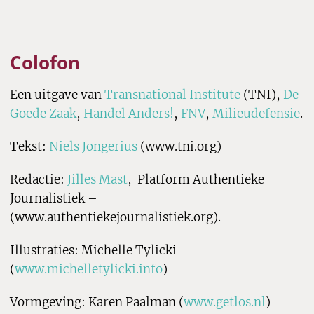
Colofon
Een uitgave van
Transnational Institute
(TNI),
De
Goede Zaak
,
Handel Anders!
,
FNV
,
Milieudefensie
.
Tekst:
Niels Jongerius
(www.tni.org)
Redactie:
Jilles Mast
, Platform Authentieke
Journalistiek –
(www.authentiekejournalistiek.org).
Illustraties: Michelle Tylicki
(
www.michelletylicki.info
)
Vormgeving: Karen Paalman (
www.getlos.nl
)