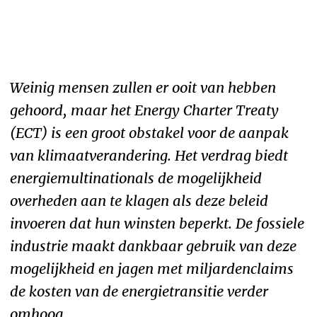
Weinig mensen zullen er ooit van hebben
gehoord, maar het Energy Charter Treaty
(ECT) is een groot obstakel voor de aanpak
van klimaatverandering. Het verdrag biedt
energiemultinationals de mogelijkheid
overheden aan te klagen als deze beleid
invoeren dat hun winsten beperkt. De fossiele
industrie maakt dankbaar gebruik van deze
mogelijkheid en jagen met miljardenclaims
de kosten van de energietransitie verder
omhoog.