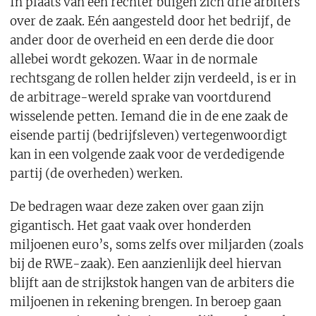
In plaats van een rechter buigen zich drie arbiters
over de zaak. Eén aangesteld door het bedrijf, de
ander door de overheid en een derde die door
allebei wordt gekozen. Waar in de normale
rechtsgang de rollen helder zijn verdeeld, is er in
de arbitrage-wereld sprake van voortdurend
wisselende petten. Iemand die in de ene zaak de
eisende partij (bedrijfsleven) vertegenwoordigt
kan in een volgende zaak voor de verdedigende
partij (de overheden) werken.
De bedragen waar deze zaken over gaan zijn
gigantisch. Het gaat vaak over honderden
miljoenen euro’s, soms zelfs over miljarden (zoals
bij de RWE-zaak). Een aanzienlijk deel hiervan
blijft aan de strijkstok hangen van de arbiters die
miljoenen in rekening brengen. In beroep gaan