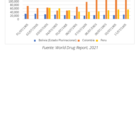
Fuente: World Drug Report, 2021
1.2 La presión del “tío
Sam”