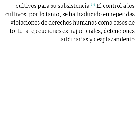
19
cultivos para su subsistencia.
El control a los
cultivos, por lo tanto, se ha traducido en repetidas
violaciones de derechos humanos como casos de
tortura, ejecuciones extrajudiciales, detenciones
arbitrarias y desplazamiento.
2. Medir para erradicar:
el SIMCI en Bolivia,
Colombia y Perú