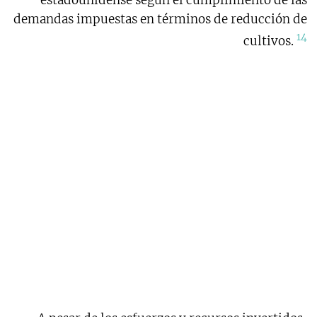
estadounidense según el cumplimiento de las
demandas impuestas en términos de reducción de
14
cultivos.
1.3 Erradicación: más
costos que beneficios