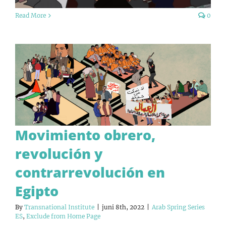
Read More
0
Movimiento obrero,
revolución y
contrarrevolución en
Egipto
By
Transnational Institute
|
juni 8th, 2022
|
Arab Spring Series
ES
,
Exclude from Home Page