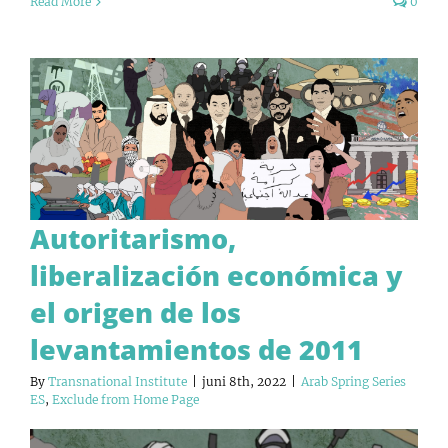
Read More
0
Autoritarismo,
liberalización económica y
el origen de los
levantamientos de 2011
By
Transnational Institute
|
juni 8th, 2022
|
Arab Spring Series
ES
,
Exclude from Home Page