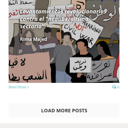
Levantamientos revolucionarios
contra el “neoliberalismo
sectario”
Rima Majed
Read More
0
LOAD MORE POSTS