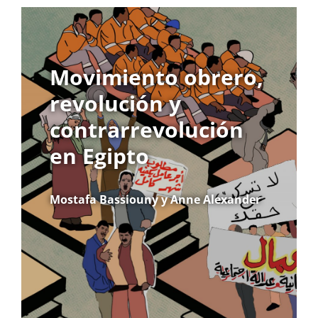
Movimiento obrero,
revolución y
contrarrevolución
en Egipto
Mostafa Bassiouny y Anne Alexander