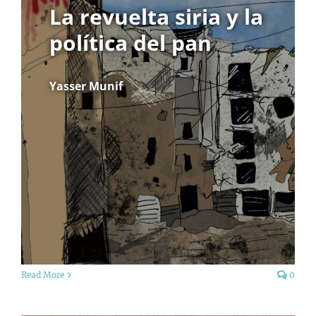
La revuelta siria y la
política del pan
Yasser Munif
Read More
0