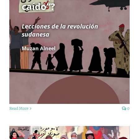
caído”?
Lecciones de la revolución
sudanesa
Muzan Alneel
Read More
0