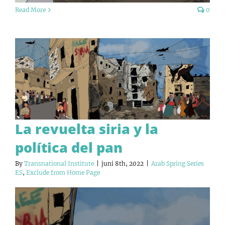
Read More
0
La revuelta siria y la
política del pan
By
Transnational Institute
|
juni 8th, 2022
|
Arab Spring Series
ES
,
Exclude from Home Page