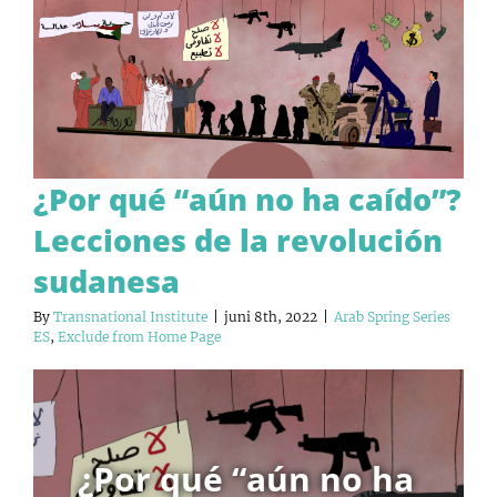
¿Por qué “aún no ha caído”?
Lecciones de la revolución
sudanesa
By
Transnational Institute
|
juni 8th, 2022
|
Arab Spring Series
ES
,
Exclude from Home Page
¿Por qué “aún no ha