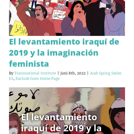
El levantamiento iraquí de
2019 y la imaginación
feminista
By
Transnational Institute
|
juni 8th, 2022
|
Arab Spring Series
ES
,
Exclude from Home Page
El levantamiento
iraquí de 2019 y la