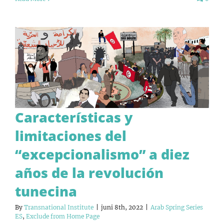
Características y
limitaciones del
“excepcionalismo” a diez
años de la revolución
tunecina
By
Transnational Institute
|
juni 8th, 2022
|
Arab Spring Series
ES
,
Exclude from Home Page